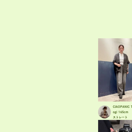
CIAOPANIC 
ogi
165cm
ストレート