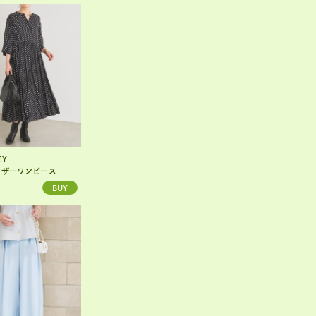
EY
BEARDSLEY
ャザーワンピース
コットンバレルパンツ
¥26,400