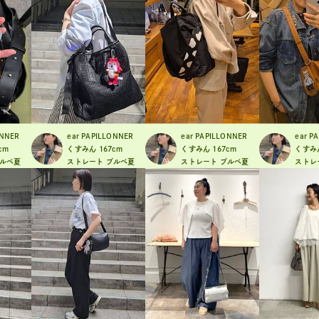
ONNER
ear PAPILLONNER
ear PAPILLONNER
ear P
cm
くすみん
167cm
くすみん
167cm
くすみ
ルベ夏
ストレート
ブルベ夏
ストレート
ブルベ夏
ストレ