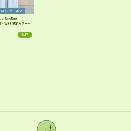
0％OFFクーポン
que BonBon
BEARDSLEY
ラーあり・ひんやりタッチ】夏向き２タックワイドパンツ
ジャージーワイドパンツ
¥22,000