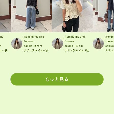
and
Remind me and
Remind me and
Remin
forever
forever
foreve
m
sakiko
167cm
sakiko
167cm
sakiko
エベ秋
ナチュラル
イエベ秋
ナチュラル
イエベ秋
ナチュ
もっと見る