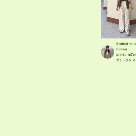
Remind me 
forever
sakiko
167c
ナチュラル
イ