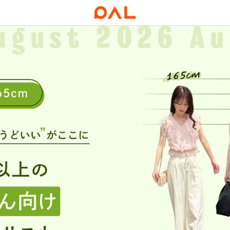
ugust
2026 Au