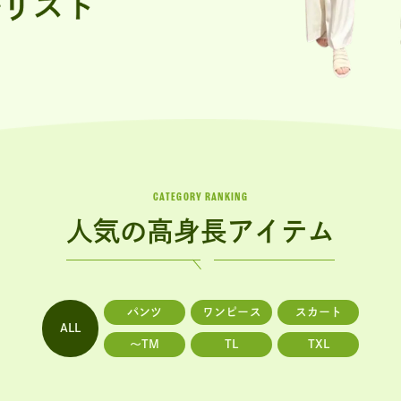
CATEGORY RANKING
人気の高身長アイテム
パンツ
ワンピース
スカート
ALL
〜TM
TL
TXL