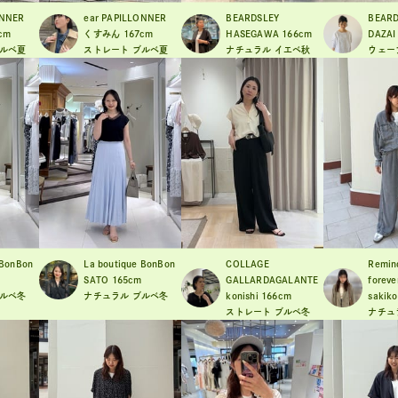
ONNER
ear PAPILLONNER
BEARDSLEY
BEARD
cm
くすみん
167cm
HASEGAWA
166cm
DAZAI
ルベ夏
ストレート
ブルベ夏
ナチュラル
イエベ秋
ウェー
 BonBon
La boutique BonBon
COLLAGE
Remin
SATO
165cm
GALLARDAGALANTE
foreve
ルベ冬
ナチュラル
ブルベ冬
konishi
166cm
sakiko
ストレート
ブルベ冬
ナチュ