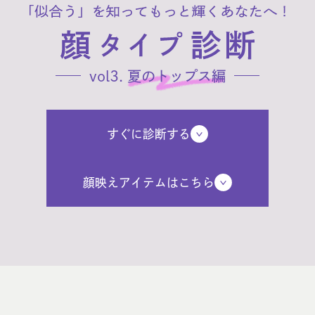
vol3.
夏のトップス編
すぐに診断する
顔映えアイテムはこちら