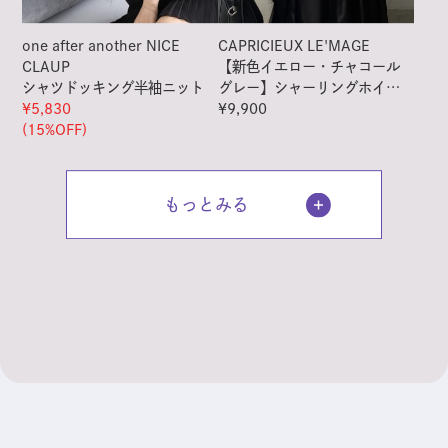
one after another NICE
CAPRICIEUX LE'MAGE
CLAUP
【新色イエロー・チャコール
シャツドッキング半袖ニット
グレー】シャーリングホイッ
¥5,830
プT
¥9,900
(15%OFF)
もっとみる