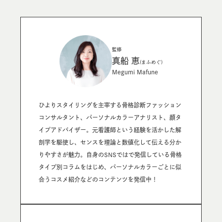
監修
真船 恵
(まふめぐ)
Megumi Mafune
ひよりスタイリングを主宰する骨格診断ファッション
コンサルタント、パーソナルカラーアナリスト、顔タ
イプアドバイザー。元看護師という経験を活かした解
剖学を駆使し、センスを理論と数値化して伝える分か
りやすさが魅力。自身のSNSではで発信している骨格
タイプ別コラムをはじめ、パーソナルカラーごとに似
合うコスメ紹介などのコンテンツを発信中！