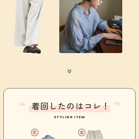
着回したのはコレ！
STYLING ITEM