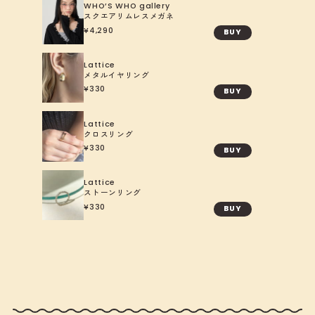
WHO’S WHO gallery
スクエアリムレスメガネ
4,290
BUY
Lattice
メタルイヤリング
330
BUY
Lattice
クロスリング
330
BUY
Lattice
ストーンリング
330
BUY