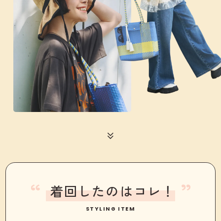
着回したのはコレ！
STYLING ITEM