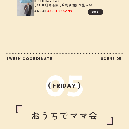
BIRTHDAY BAR
【SAHIR】晴雨兼用自動開閉折り畳み傘
4,730
3,311
BUY
30％OFF
1WEEK COORDINATE
SCENE 05
( FRIDAY )
おうちでママ会