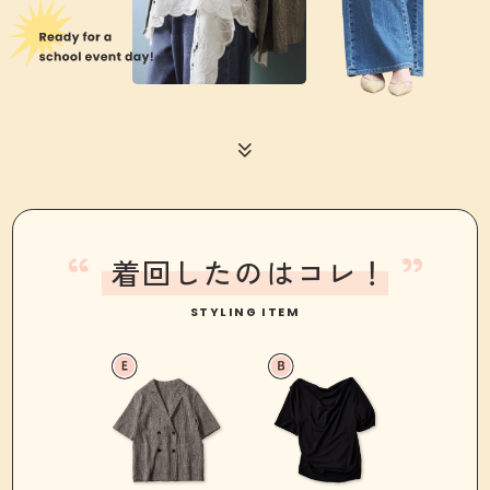
着回したのはコレ！
STYLING ITEM