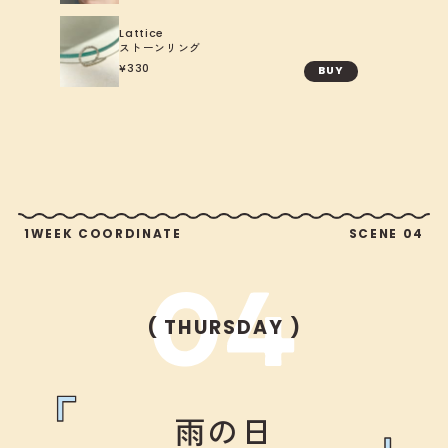
Lattice
ストーンリング
330
BUY
1WEEK COORDINATE
SCENE 04
( THURSDAY )
雨の日