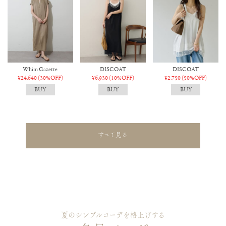
Whim Gazette
DISCOAT
DISCOAT
¥24,640
(30%OFF)
¥6,930
(10%OFF)
¥2,750
(50%OFF)
すべて見る
夏のシンプルコーデを格上げする