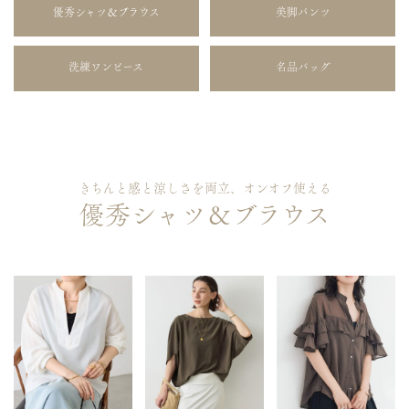
優秀シャツ＆ブラウス
美脚パンツ
洗練ワンピース
名品バッグ
きちんと感と涼しさを両立、オンオフ使える
優秀シャツ＆ブラウス