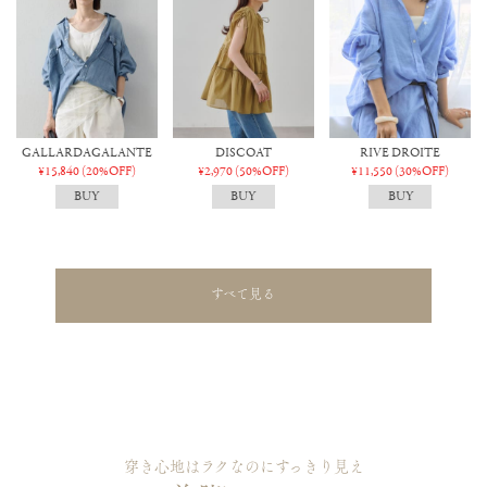
GALLARDAGALANTE
DISCOAT
RIVE DROITE
¥15,840
(20%OFF)
¥2,970
(50%OFF)
¥11,550
(30%OFF)
すべて見る
穿き心地はラクなのにすっきり見え