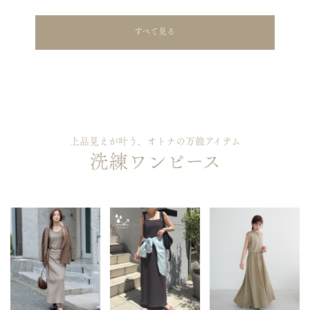
すべて見る
上品見えが叶う、オトナの万能アイテム
洗練ワンピース