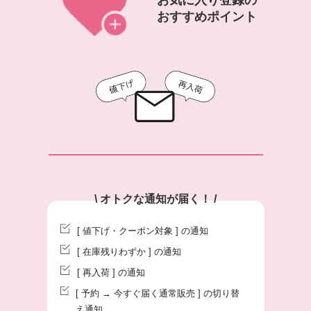
お気に入り登録の
おすすめポイント
\ オトクな通知が届く！ /
[ 値下げ・クーポン対象 ] の通知
[ 在庫残りわずか ] の通知
[ 再入荷 ] の通知
[ 予約 → 今すぐ届く通常販売 ] の切り替
え通知