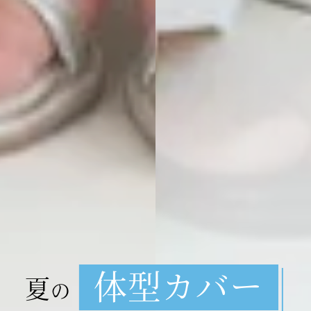
体型カバー
夏
の