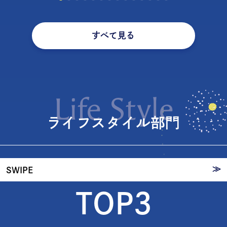
すべて見る
20代が選ぶ
ライフ
Life Style
スタイ
ライフスタイル部門
ル
≫
SWIPE
TOP3