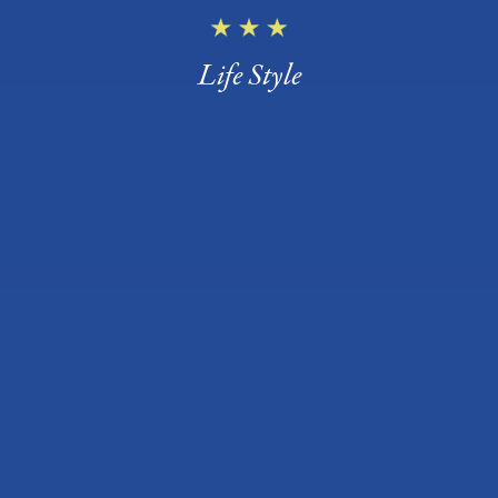
Life Style