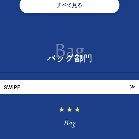
すべて見る
20代が選ぶ
Bag
バッグ
バッグ部門
TOP3
≫
SWIPE
Bag