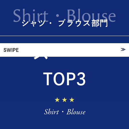
Shirt・Blouse
ツ・
シャツ・ ブラウス部門
ブラウ
ス
≫
SWIPE
TOP3
Shirt・Blouse