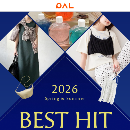
2026
Spring & Summer
BEST HIT