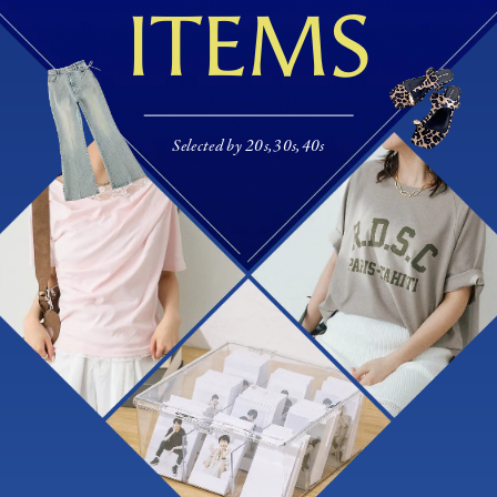
ITEMS
Selected by 20s,30s,40s