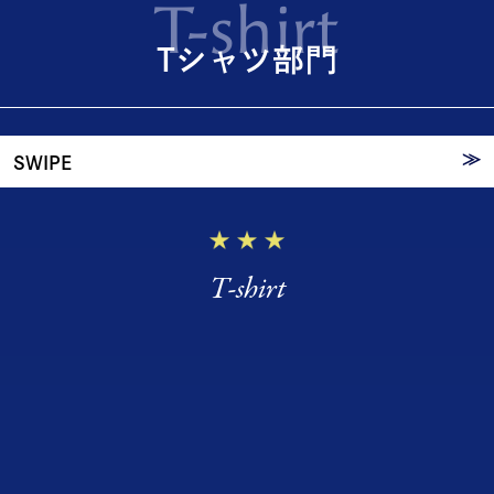
T-shirt
Tシャツ
Tシャツ部門
TOP3
≫
SWIPE
T-shirt