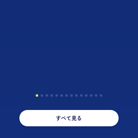
すべて見る
20代が選ぶ