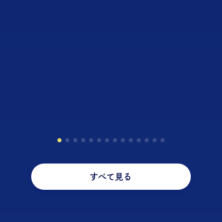
20代が選ぶ
すべて見る
シャ