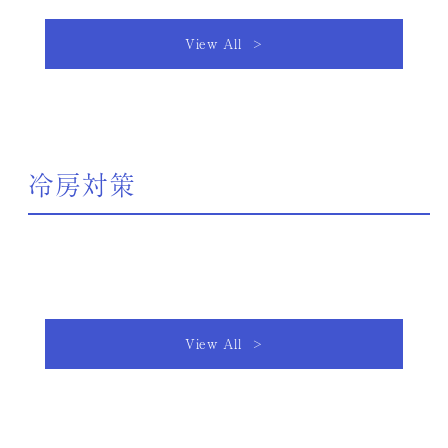
View All >
冷房対策
View All >