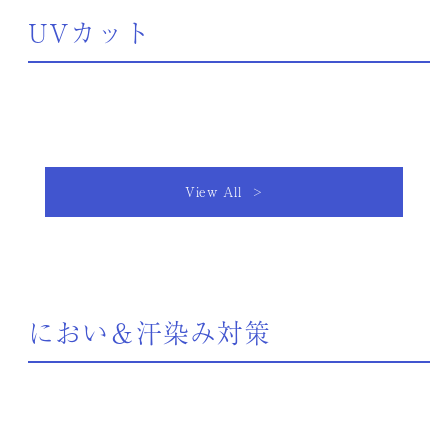
UVカット
View All >
におい＆汗染み対策