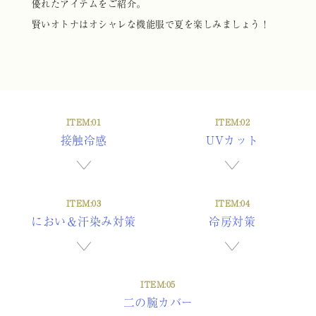
優れたアイテムをご紹介。
賢いオトナはオシャレな機能服で夏を楽しみましょう！
ITEM:01
ITEM:02
接触冷感
UVカット
ITEM:03
ITEM:04
におい＆汗染み対策
冷房対策
ITEM:05
二の腕カバー