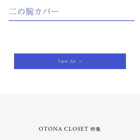
二の腕カバー
View All >
OTONA CLOSET
特集