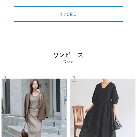
もっと見る
ワンピース
Dress