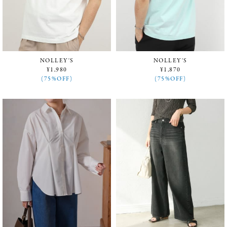
NOLLEY'S
NOLLEY'S
¥1,980
¥1,870
(75%OFF)
(75%OFF)