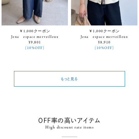
￥1,000クーポン
￥1,000クーポン
Jena espace merveilleux
Jena espace merveilleux
¥9,801
¥8,910
(10%OFF)
(10%OFF)
もっと見る
OFF率の高いアイテム
High discount rate items