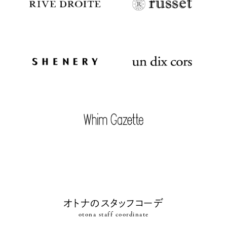
オトナのスタッフコーデ
otona staff coordinate