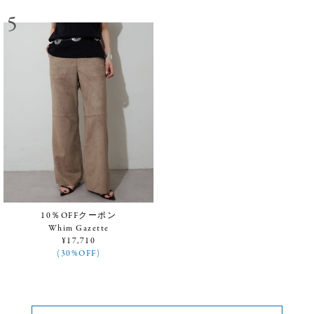
10％OFFクーポン
Whim Gazette
¥17,710
(30%OFF)