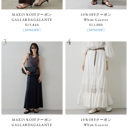
MAX15％OFFクーポン
10％OFFクーポン
GALLARDAGALANTE
Whim Gazette
¥15,840
¥11,000
(20%OFF)
(50%OFF)
MAX15％OFFクーポン
10％OFFクーポン
GALLARDAGALANTE
Whim Gazette