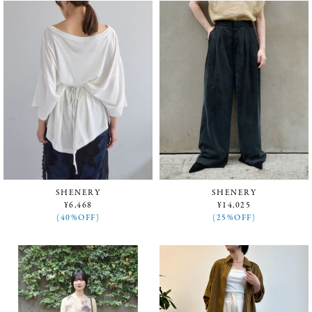
SHENERY
SHENERY
¥6,468
¥14,025
(40%OFF)
(25%OFF)