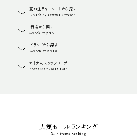
夏の注目キーワードから探す
Search by summer keyword
価格から探す
Search by price
ブランドから探す
Search by brand
オトナのスタッフコーデ
otona staff coordinate
人気セールランキング
Sale items ranking