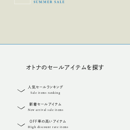
オトナのセールアイテムを探す
人気セールランキング
Sale items ranking
新着セールアイテム
New arrival sale items
OFF率の高いアイテム
High discount rate items