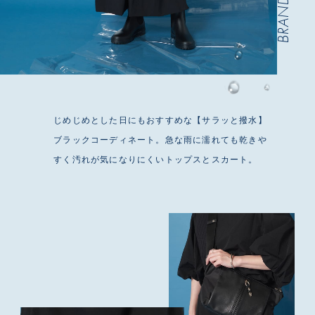
BRAND 02
じめじめとした日にもおすすめな【サラッと撥水】
ブラックコーディネート。急な雨に濡れても乾きや
すく汚れが気になりにくいトップスとスカート。