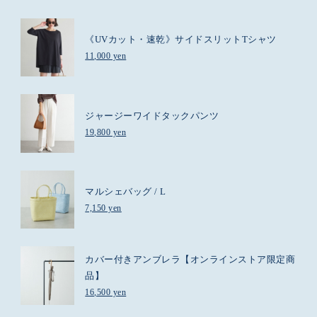
《UVカット・速乾》サイドスリットTシャツ
11,000 yen
ジャージーワイドタックパンツ
19,800 yen
マルシェバッグ / L
7,150 yen
カバー付きアンブレラ【オンラインストア限定商
品】
16,500 yen