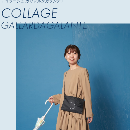
( コラージュ ガリャルダガランテ )
COLLAGE
GALLARDAGALANTE