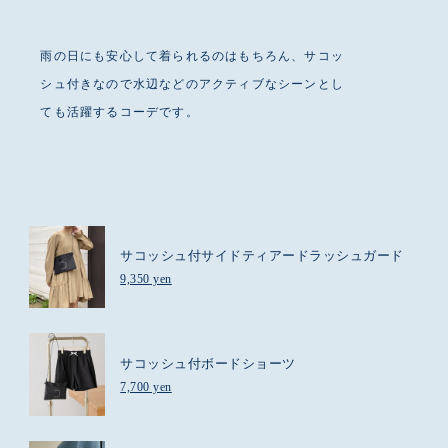
雨の日にも安心して着られるのはもちろん、サコッ
シュ付きなので水辺などのアクティブなシーンとし
ても活躍するコーデです。
サコッシュ付サイドティアードラッシュガード
9,350 yen
サコッシュ付ボードショーツ
7,700 yen