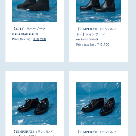
【2.718】ラバーブーツ
【TEMPERATE（テンパレイ
GALLARDAGALANTE
ト）】レインブーツ
¥13,200
Price (tax in) :
ear PAPILLONNER
¥12,100
Price (tax in) :
【TEMPERATE（テンパレイ
【TEMPERATE（テンパレイ