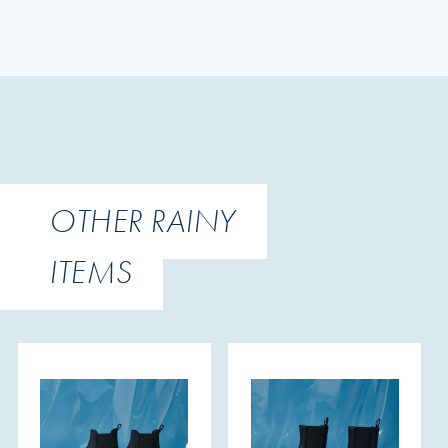
OTHER RAINY
ITEMS