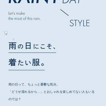
雨の日って、ちょっと憂鬱な気分。
「どうせ濡れるから…」とおしゃれを楽しめてない人もいる
のでは？