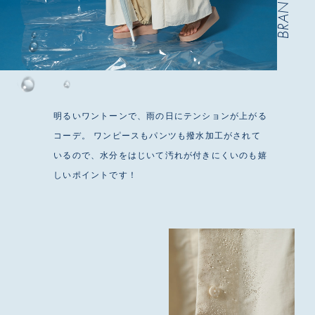
BRAND 04
明るいワントーンで、雨の日にテンションが上がる
コーデ。 ワンピースもパンツも撥水加工がされて
いるので、水分をはじいて汚れが付きにくいのも嬉
しいポイントです！