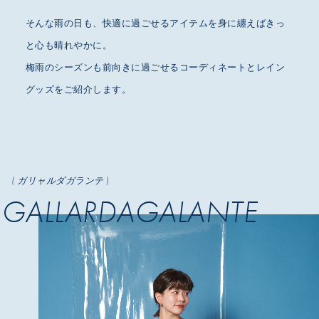
そんな雨の日も、快適に過ごせるアイテムを身に纏えばきっ
と心も晴れやかに。
梅雨のシーズンも前向きに過ごせるコーディネートとレイン
グッズをご紹介します。
( ガリャルダガランテ )
GALLARDAGALANTE