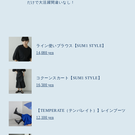
だけで大活躍間違いなし！
ライン使いブラウス【SUM1 STYLE】
14,080 yen
コクーンスカート【SUM1 STYLE】
16,500 yen
【TEMPERATE（テンパレイト）】レインブーツ
12,100 yen