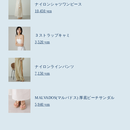
ナイロンシャツワンピース
10,450 yen
３ストラップキャミ
3,520 yen
ナイロンラインパンツ
7,150 yen
MALVADOS(マルバドス) 厚底ビーチサンダル
5,940 yen