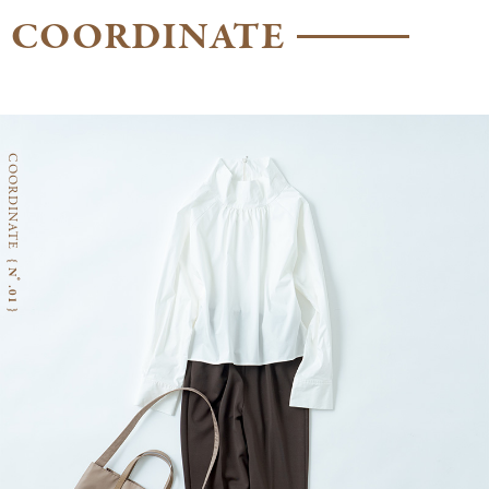
COORDINATE
COORDINATE
{ Nﾟ.01 }