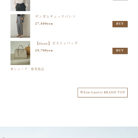
ギンガムチェックパンツ
27,500yen
BUY
【Hoaw.】ボストンバッグ
29,700yen
BUY
※シューズ：参考商品
Whim Gazette BRAND TOP