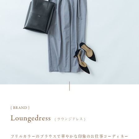
{ BRAND }
Loungedress
( ラウンジドレス )
フリルカラーのブラウスで華やかな印象のお仕事コーディネー