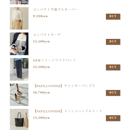
コンパクト半袖プルオーバー
9,350yen
BUY
コンパクトカーデ
12,100yen
BUY
NEWジャージワイドパンツ
12,100yen
BUY
【PAPILLONNER】チャンキーパンプス
18,700yen
BUY
【PAPILLONNER】メッシュハンドルトート
13,200yen
BUY