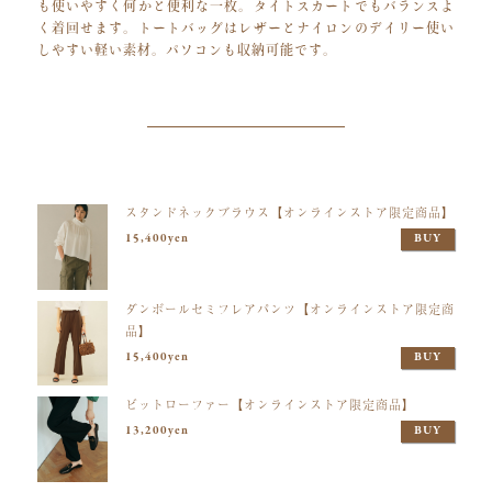
も使いやすく何かと便利な一枚。タイトスカートでもバランスよ
く着回せます。トートバッグはレザーとナイロンのデイリー使い
しやすい軽い素材。パソコンも収納可能です。
スタンドネックブラウス【オンラインストア限定商品】
15,400yen
BUY
ダンボールセミフレアパンツ【オンラインストア限定商
品】
15,400yen
BUY
ビットローファー【オンラインストア限定商品】
13,200yen
BUY