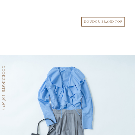
DOUDOU BRAND TOP
COORDINATE
{ Nﾟ.07 }