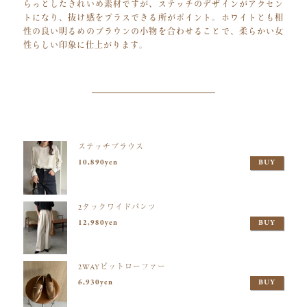
らっとしたきれいめ素材ですが、ステッチのデザインがアクセン
トになり、抜け感をプラスできる所がポイント。ホワイトとも相
性の良い明るめのブラウンの小物を合わせることで、柔らかい女
性らしい印象に仕上がります。
ステッチブラウス
10,890yen
BUY
2タックワイドパンツ
12,980yen
BUY
2WAYビットローファー
6,930yen
BUY