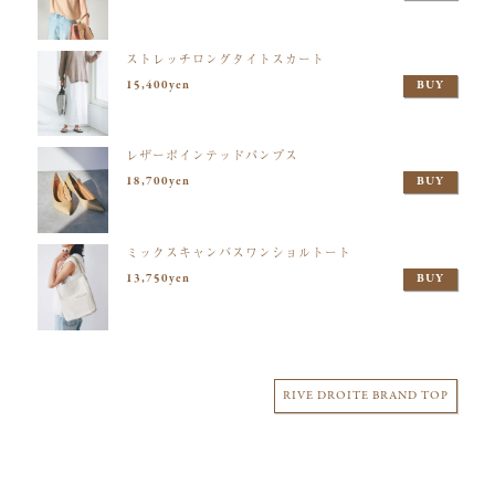
ストレッチロングタイトスカート
15,400yen
BUY
レザーポインテッドパンプス
18,700yen
BUY
ミックスキャンバスワンショルトート
13,750yen
BUY
RIVE DROITE BRAND TOP