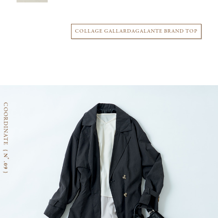
COLLAGE GALLARDAGALANTE BRAND TOP
COORDINATE
{ Nﾟ.09 }