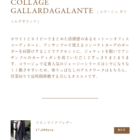
COLLAGE
GALLARDAGALANTE
( コラージュ ガリ
ャルダガランテ )
ホワイトとネイビーでまとめた清潔感のあるモノトーンオフィス
コーディネート。アンサンブルで使えるコンパクトカーデのボー
ダーを肩掛けすることでアクセントに。ジャケットを脱いでアン
サンブルのカーディガンを着ていただくとすっきりまとまりま
す。コラージュで定番人気のジャージーシリーズはシワになりな
くく動きやすいため、座りっぱなしのデスクワークはもちろん、
営業回りで長時間移動する方にもオススメです。
リネンライクブレザー
17,600yen
BUY