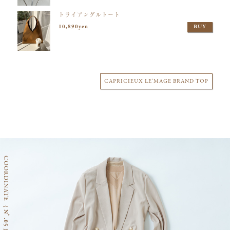
トライアングルトート
10,890yen
BUY
CAPRICIEUX LE'MAGE BRAND TOP
COORDINATE
{ Nﾟ.05 }