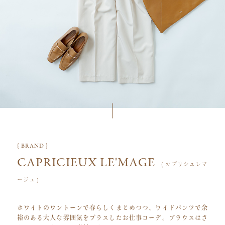
{ BRAND }
CAPRICIEUX LE'MAGE
( カプリシュレマ
ージュ )
ホワイトのワントーンで春らしくまとめつつ、ワイドパンツで余
裕のある大人な雰囲気をプラスしたお仕事コーデ。ブラウスはさ