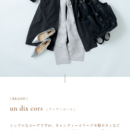
{ BRAND }
un dix cors
( アンディコール )
シンプルなコーデですが、キャンディースリーブや裾ボタンなど