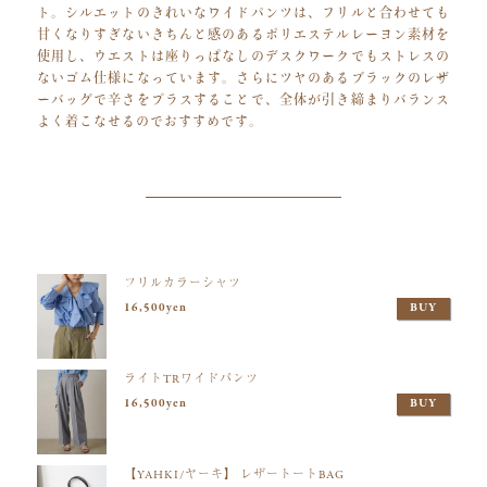
ト。シルエットのきれいなワイドパンツは、フリルと合わせても
甘くなりすぎないきちんと感のあるポリエステルレーヨン素材を
使用し、ウエストは座りっぱなしのデスクワークでもストレスの
ないゴム仕様になっています。さらにツヤのあるブラックのレザ
ーバッグで辛さをプラスすることで、全体が引き締まりバランス
よく着こなせるのでおすすめです。
フリルカラーシャツ
16,500yen
BUY
ライトTRワイドパンツ
16,500yen
BUY
【YAHKI/ヤーキ】 レザートートBAG