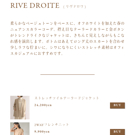
RIVE DROITE
( リヴドロワ )
柔らかなベージュトーンをベースに、オフホワイトを加えた春の
ニュアンスカラーコーデ。控え目なテーラードカラーと金ボタン
がトレンドライクなジャケットは、きちんと見えしながらもこな
れ感を演出します。ボトムはあえてロング丈のスカートを合わせ
少しラフな佇まいに。シワになりにくいストレッチ素材はオフィ
スカジュアルにおすすめです。
ストレッチツイルテーラードジャケット
24,200yen
BUY
2WAYフレンチニット
9,900yen
BUY