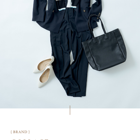
{ BRAND }