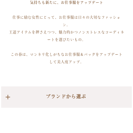
気持ちも新たに、お仕事服をアップデート
仕事に励む女性にとって、お仕事服は日々の大切なファッショ
ン。
王道アイテムを押さえつつ、魅力的かつノンストレスなコーディネ
ートを選びたいもの。
この春は、マンネリ化しがちなお仕事服＆バッグをアップデート
して美人度アップ。
ブランドから選ぶ