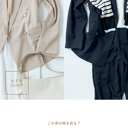
この春は何を着る？