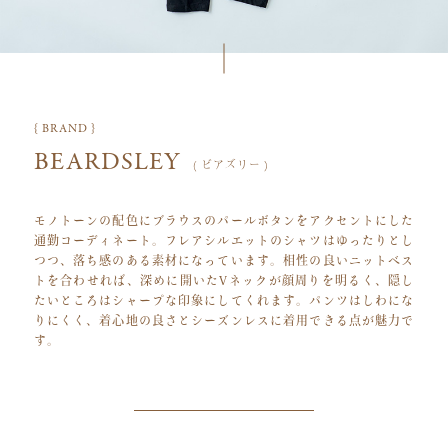
{ BRAND }
BEARDSLEY
( ビアズリー )
モノトーンの配色にブラウスのパールボタンをアクセントにした
通勤コーディネート。フレアシルエットのシャツはゆったりとし
つつ、落ち感のある素材になっています。相性の良いニットベス
トを合わせれば、深めに開いたVネックが顔周りを明るく、隠し
たいところはシャープな印象にしてくれます。パンツはしわにな
りにくく、着心地の良さとシーズンレスに着用できる点が魅力で
す。