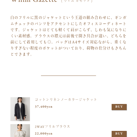
( ウィム ガゼット )
白のフリルに黒のジャケットという王道の組み合わせに、ギンガ
ムチェックのパンツをアクセントにしたオフィスコーディネート
です。ジャケットはとても軽くて肩がこらず、しわも気になりに
くい素材感。ブラウスの襟元は前後で開き具合が違い、どちらを
前にして着用しても◎。バッグはA4サイズ対応ながら、重くな
りすぎない程度のポケットがついており、荷物の仕分けもきちん
とできます。
コットンリネンノーカラージャケット
37,400yen
BUY
2WAYフリルブラウス
22,000yen
BUY