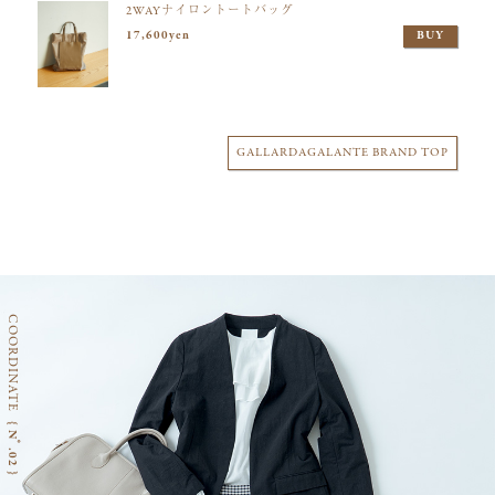
2WAYナイロントートバッグ
17,600yen
BUY
GALLARDAGALANTE BRAND TOP
COORDINATE
{ Nﾟ.02 }