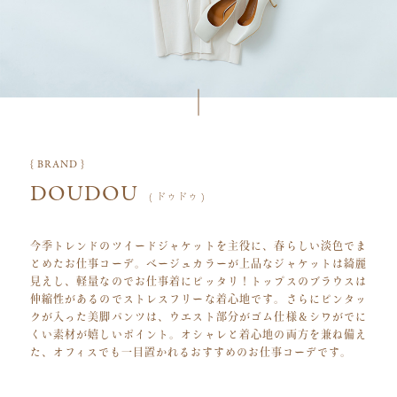
{ BRAND }
DOUDOU
( ドゥドゥ )
今季トレンドのツイードジャケットを主役に、春らしい淡色でま
とめたお仕事コーデ。ベージュカラーが上品なジャケットは綺麗
見えし、軽量なのでお仕事着にピッタリ！トップスのブラウスは
伸縮性があるのでストレスフリーな着心地です。さらにピンタッ
クが入った美脚パンツは、ウエスト部分がゴム仕様＆シワがでに
くい素材が嬉しいポイント。オシャレと着心地の両方を兼ね備え
た、オフィスでも一目置かれるおすすめのお仕事コーデです。