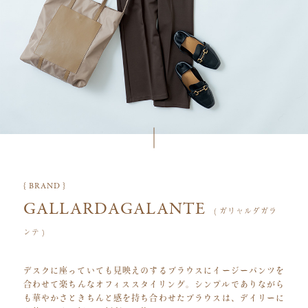
{ BRAND }
GALLARDAGALANTE
( ガリャルダガラ
ンテ )
デスクに座っていても見映えのするブラウスにイージーパンツを
合わせて楽ちんなオフィススタイリング。シンプルでありながら
も華やかさときちんと感を持ち合わせたブラウスは、デイリーに