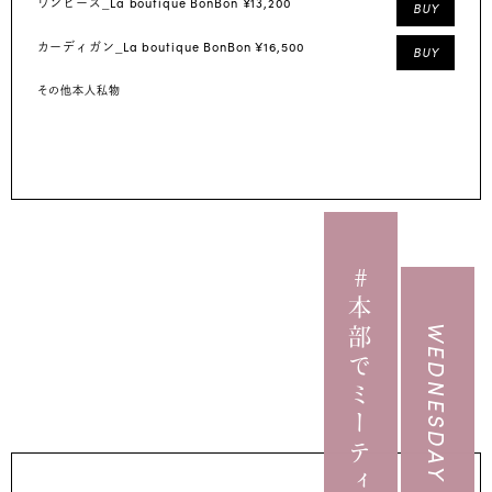
La boutique BonBon ¥13,200
ワンピース_
BUY
La boutique BonBon ¥16,500
カーディガン_
BUY
その他本人私物
#本部でミーティング
WEDNESDAY