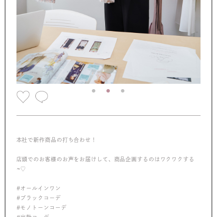
本社で新作商品の打ち合わせ！
店頭でのお客様のお声をお届けして、商品企画するのはワクワクする
~♡
#オールインワン
#ブラックコーデ
#モノトーンコーデ