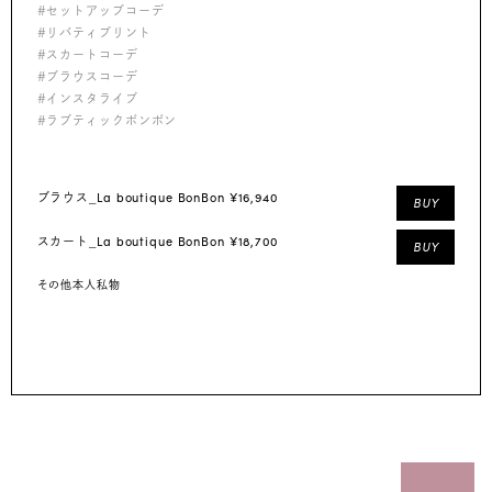
#セットアップコーデ
#リバティプリント
#スカートコーデ
#ブラウスコーデ
#インスタライブ
#ラブティックボンボン
La boutique BonBon ¥16,940
ブラウス_
BUY
La boutique BonBon ¥18,700
スカート_
BUY
その他本人私物