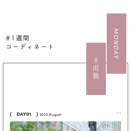
MONDAY
#1週間
コーディネート
#出勤
...
( DAY01 )
2023.August