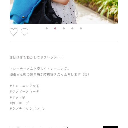
休日は体を動かしてリフレッシュ！
トレーナーさんと楽しくトレーニング。
頑張った後の筋肉痛が結構好きだったりします（笑）
#トレーニング女子
#ワンピースコーデ
#ドット柄
#休日コーデ
#ラブティックボンボン