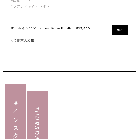
#出勤コーデ
#ラブティックボンボン
La boutique BonBon ¥27,500
オールインワン_
BUY
その他本人私物
#インスタライブ
THURSDAY