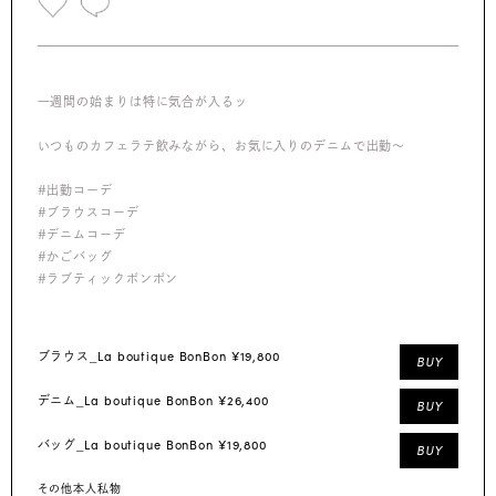
一週間の始まりは特に気合が入るッ
いつものカフェラテ飲みながら、お気に入りのデニムで出勤〜
#出勤コーデ
#ブラウスコーデ
#デニムコーデ
#かごバッグ
#ラブティックボンボン
La boutique BonBon ¥19,800
ブラウス_
BUY
La boutique BonBon ¥26,400
デニム_
BUY
La boutique BonBon ¥19,800
バッグ_
BUY
その他本人私物