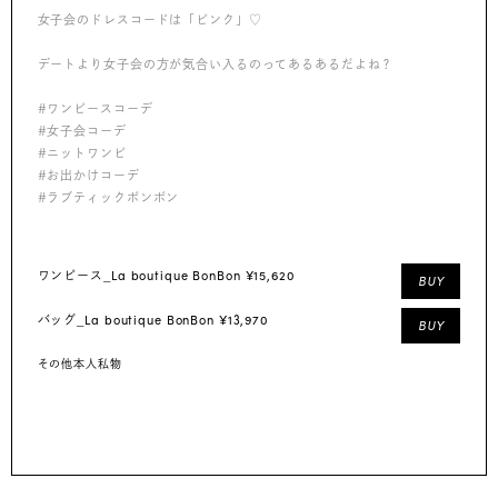
女子会のドレスコードは「ピンク」♡
デートより女子会の方が気合い入るのってあるあるだよね？
#ワンピースコーデ
#女子会コーデ
#ニットワンピ
#お出かけコーデ
#ラブティックボンボン
La boutique BonBon ¥15,620
ワンピース_
BUY
La boutique BonBon ¥13,970
バッグ_
BUY
その他本人私物