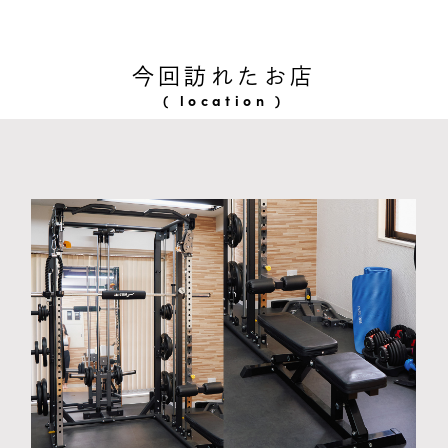
今回訪れたお店
( location )