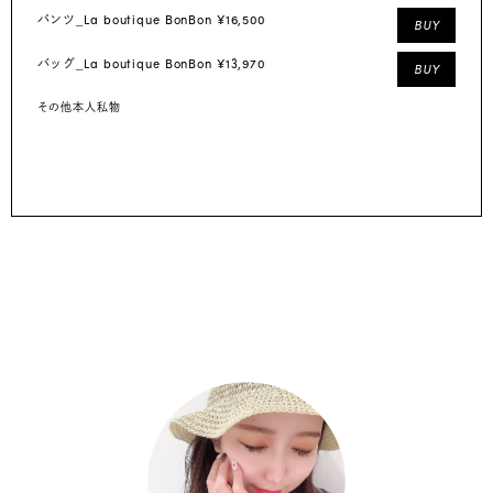
La boutique BonBon ¥16,500
パンツ_
BUY
La boutique BonBon ¥13,970
バッグ_
BUY
その他本人私物