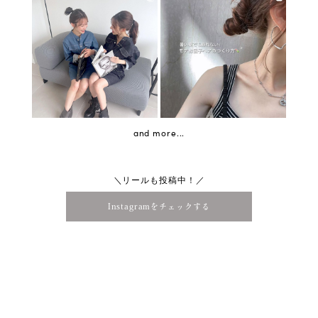
and more...
＼リールも投稿中！／
Instagramをチェックする