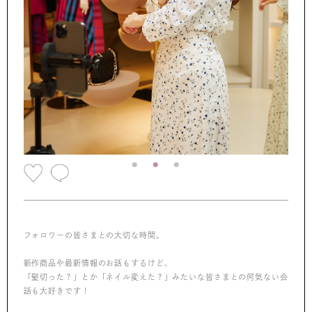
フォロワーの皆さまとの大切な時間。
新作商品や最新情報のお話もするけど、
「髪切った？」とか「ネイル変えた？」みたいな皆さまとの何気ない会
話も大好きです！