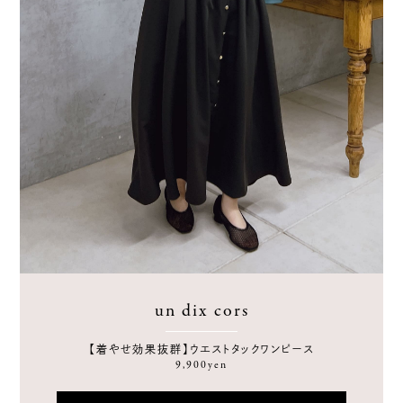
un dix cors
【着やせ効果抜群】ウエストタックワンピース
9,900yen