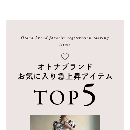
Otona brand favorite registration soaring
items