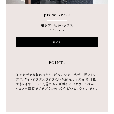
prose verse
袖シアー切替トップス
2,200yen
BUY
POINT!
袖だけが切り替わったさりげないシアー感が可愛いトッ
プス。
タイトすぎず大きすぎない絶妙なサイズ感で、1枚
でもレイヤードしても着れるのがポイント！
カラーバリエー
ションが豊富でプチプラなので2色買いもしやすいです。