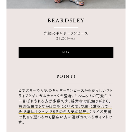
BEARDSLEY
先染めギャザーワンピース
24,200yen
BUY
POINT!
ビアズリーで人気のギャザーワンピースから春らしいスト
ライプとギンガムチェックが登場。シルエットの可愛さで
一目ぼれされる方が多数です。
綿素材で肌触りがよく、
柄の効果でシワが目立ちにくいので、気軽に着られて一
枚で楽にオシャレできるのが人気の秘密。
2サイズ展開
で長さを選べるのも幅広い方に選ばれているポイントで
す。