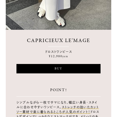
CAPRICIEUX LE'MAGE
ドロストワンピース
¥12,980yen
BUY
POINT!
シンプルながら一枚でサマになり、幅広い身長・スタイ
ルに合わせやすいワンピース。
ストレッチの効いたカット
ソー素材で楽に着られるところが人気のポイント！
ドロス
トデザインでしっかりウエストマークができ、メリハリのあ