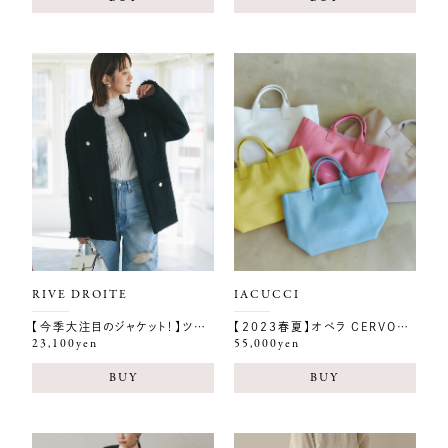
RIVE DROITE
IACUCCI
【今季大注目のジャケット！】ツイードフリンジジャケット
【2023春夏】オペラ CERVO/STAMPA INTERNA
23,100yen
55,000yen
BUY
BUY