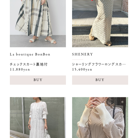
La boutique BonBon
SHENERY
チェックスカート裏地付
シャーリングフラワーロングスカート
11,880yen
15,400yen
BUY
BUY