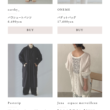
earthy_
ONEME
パラシュートパンツ
パデットバッグ
6,490yen
17,600yen
BUY
BUY
Pasterip
Jena espace merveilleux