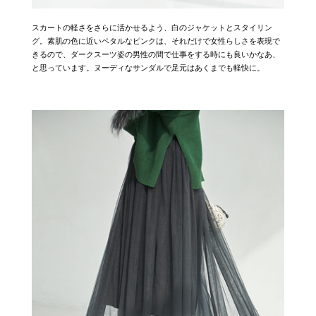
スカートの軽さをさらに活かせるよう、白のジャケットとスタイリン
グ。素肌の色に近いペタルなピンクは、それだけで女性らしさを表現で
きるので、ダークスーツ姿の男性の間で仕事をする時にも良いかなあ、
と思っています。ヌーディなサンダルで足元はあくまでも軽快に。