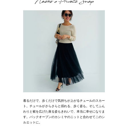
Naoko's Private Snap
着るだけで、歩くだけで気持ちが上がるチュールのスカー
ト。チュールがさらさらと揺れる、歩く姿も。そしてふん
わりと裾を広げた座る姿もきれいで、本当に幸せになりま
す。バックオープンのカシミヤのニットと合わせて△のシ
ルエットに。