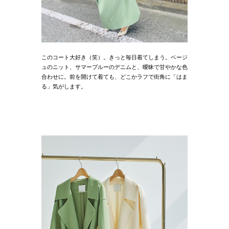
このコート大好き（笑）。きっと毎日着てしまう。ベージ
ュのニット、サマーブルーのデニムと、曖昧で甘やかな色
合わせに。前を開けて着ても、どこかラフで街角に「はま
る」気がします。