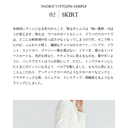
NAOKO’S STYLING SAMPLE
02
SKIRT
全体的にマットになる冬だからこそ、実はボトムスは「軽い素材」のほ
うが使えます。例えば、ウールのタートルニット、フラノのスカートで
は、どこにも軽快感や生っぽさがなくなってしまうのです。そこで作っ
たのが、ふんわりと軽く、繊細なチュールのスカート。パンプス、フラ
ット、スニーカー、ブーツ――靴を選ばない、ミディ丈。透けるインナ
ースカートも、光沢を抑えた、ナチュラルに見えるものを。着やすいよ
うに、バックウエストはゴム仕様にして、ただし、トップスをインにし
たときにポイントになるよう、ベロアを配しました。もちろん色にもと
ことんこだわり、アンティークローズのようなスモーキーなピンクと、
ドラマティックな黒。カジュアル、ドレスアップ。両軸使えるようなカ
ラリングにしました。