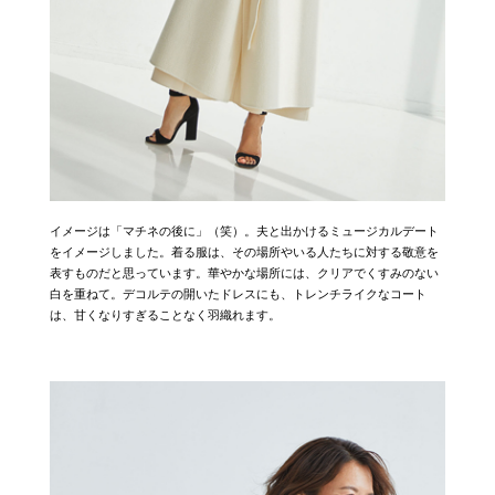
イメージは「マチネの後に」（笑）。夫と出かけるミュージカルデート
をイメージしました。着る服は、その場所やいる人たちに対する敬意を
表すものだと思っています。華やかな場所には、クリアでくすみのない
白を重ねて。デコルテの開いたドレスにも、トレンチライクなコート
は、甘くなりすぎることなく羽織れます。