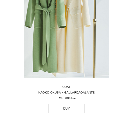
COAT
NAOKO OKUSA × GALLARDAGALANTE
¥68,000+tax
BUY