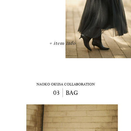
item info
NAOKO OKUSA COLLABORATION
03
BAG