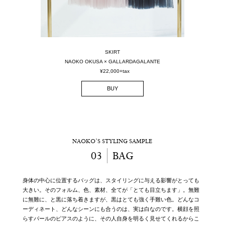
SKIRT
NAOKO OKUSA × GALLARDAGALANTE
¥22,000+tax
BUY
NAOKO’S STYLING SAMPLE
03
BAG
身体の中心に位置するバッグは、スタイリングに与える影響がとっても
大きい。そのフォルム、色、素材、全てが「とても目立ちます」。無難
に無難に、と黒に落ち着きますが、黒はとても強く手難い色。どんなコ
ーディネート、どんなシーンにも合うのは、実は白なのです。横顔を照
らすパールのピアスのように、その人自身を明るく見せてくれるからこ