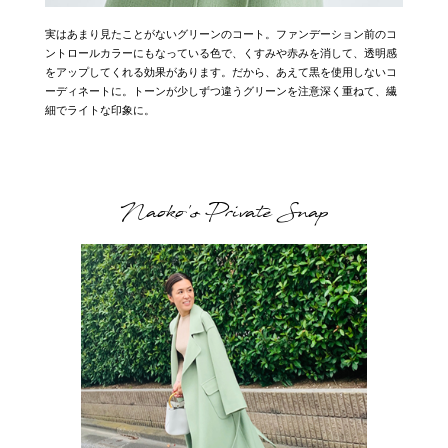
実はあまり見たことがないグリーンのコート。ファンデーション前のコ
ントロールカラーにもなっている色で、くすみや赤みを消して、透明感
をアップしてくれる効果があります。だから、あえて黒を使用しないコ
ーディネートに。トーンが少しずつ違うグリーンを注意深く重ねて、繊
細でライトな印象に。
Naoko's Private Snap