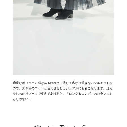
適度なボリューム感はあるけれど、決して広がり過ぎないシルエットな
ので、大き目のニットと合わせるとカジュアルにも着こなせます。足元
をしっかりブーツで支えてあげると、「ロング＆ロング」のバランスも
とりやすい！