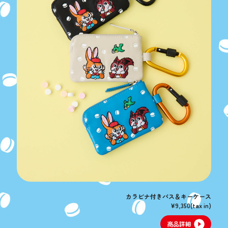
カラビナ付きパス＆キーケース
¥9,350(tax in)
商品詳細