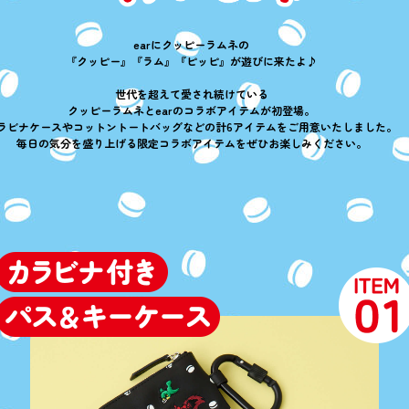
earにクッピーラムネの
『クッピー』『ラム』『ピッピ』が遊びに来たよ♪
世代を超えて愛され続けている
クッピーラムネとearのコラボアイテムが初登場。
ラビナケースやコットントートバッグなどの計6アイテムをご用意いたしました。
毎日の気分を盛り上げる限定コラボアイテムをぜひお楽しみください。