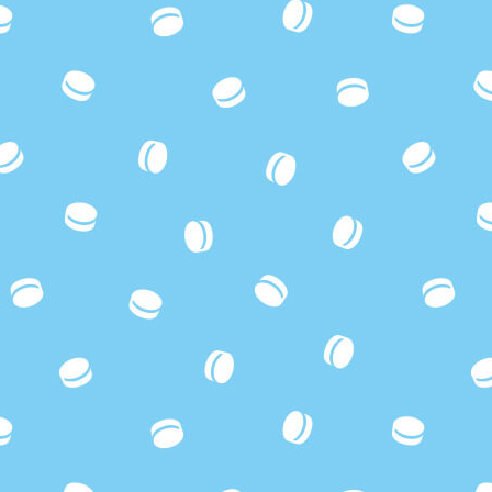
カラビナ付きパス＆キーケース
コットントートバッグS
コットントートバッグL