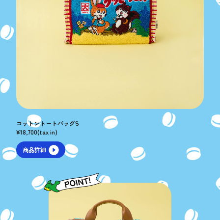
コットントートバッグS
¥18,700(tax in)
商品詳細