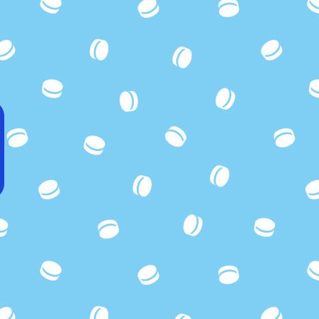
ボーダーロングTシャツ
コラボポーチ
ぬいぐるみチャーム