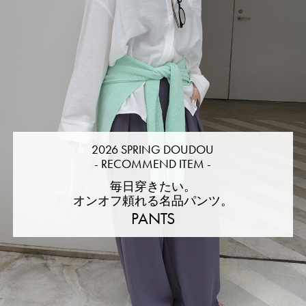
2026 SPRING DOUDOU
2026 SPRING DOUDOU
- RECOMMEND ITEM -
- RECOMMEND ITEM -
毎日穿きたい。
毎日穿きたい。
オンオフ頼れる名品パンツ。
オンオフ頼れる名品パンツ。
PANTS
PANTS