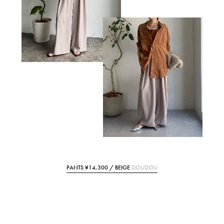
PANTS ¥14,300 / BEIGE
DOUDOU