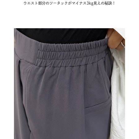
ウエスト部分のツータックがマイナス3kg見えの秘訣！