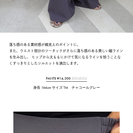
落ち感のある素材感が細見えのポイントに。
また、ウエスト部分のツータックがさらに落ち感のある美しい縦ライン
を生み出し、
ヒップから太ももにかけて気になるラインを拾うことな
く
すっきりとしたシルエットを演出します。
PANTS ¥14,300
DOUDOU
身長 166cm サイズ TM チャコールグレー