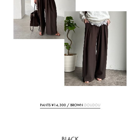
PANTS ¥14,300 / BROWN
DOUDOU
BLACK