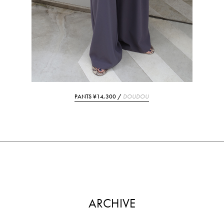
PANTS ¥14,300 /
DOUDOU
ARCHIVE