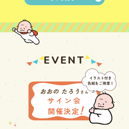
EVENT
イラスト付き
色紙をご用意！
おおの たろう
さん
サイン会
！
開催決定