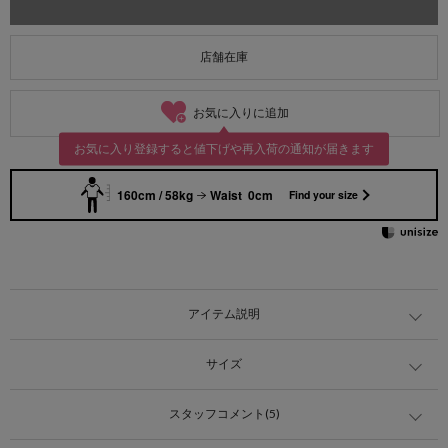
店舗在庫
お気に入りに追加
お気に入り登録すると値下げや再入荷の通知が届きます
160cm / 58kg
Waist 0cm
Find your size
アイテム説明
サイズ
スタッフコメント(5)