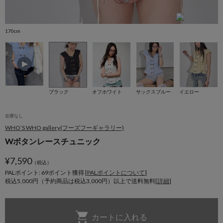
170cm
ブラック
オフホワイト
サックスブルー
イエロー
在庫なし
WHO’S WHO gallery(フーズフーギャラリー)
Wボタンレースチュニック
¥
7,590
（税込）
PALポイント: 69
ポイント獲得 [
PALポイントについて
]
税込5,000円（予約商品は税込3,000円）以上で送料無料[
詳細
]