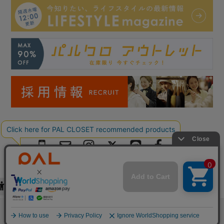
Copyright © PAL Co.,ltd. All Rights Reserved.
検索
お気に入り
閲覧履歴
カート
メニュー