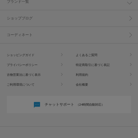
ブランド一覧
ショップブログ
コーディネート
ショッピングガイド
よくあるご質問
プライバシーポリシー
特定商取引に基づく表記
古物営業法に基づく表示
利用規約
ご利用環境について
会社概要
チャットサポート
（24時間自動対応）