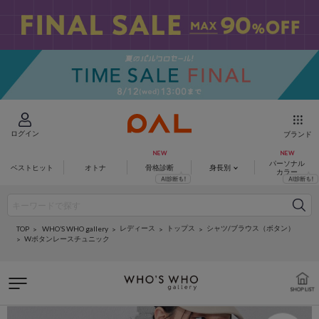
ログイン
ブランド
パーソナル
ベストヒット
オトナ
骨格診断
身長別
カラー
レディース
トップス
シャツ/ブラウス（ボタン）
WHO’S WHO gallery
TOP
Wボタンレースチュニック