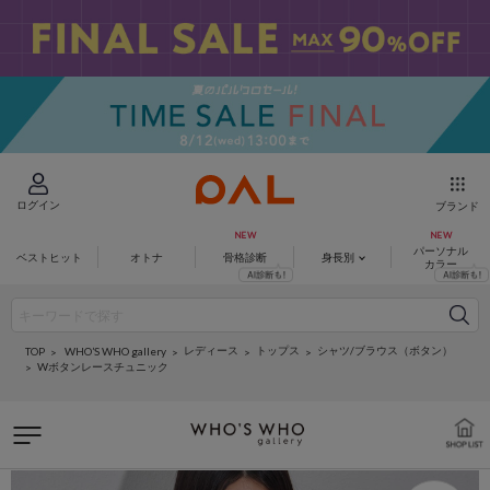
ログイン
ブランド
パーソナル
ベストヒット
オトナ
骨格診断
身長別
カラー
レディース
トップス
シャツ/ブラウス（ボタン）
WHO’S WHO gallery
TOP
Wボタンレースチュニック