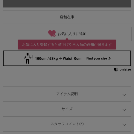
店舗在庫
お気に入りに追加
お気に入り登録すると値下げや再入荷の通知が届きます
160cm / 58kg
Waist 0cm
Find your size
アイテム説明
サイズ
スタッフコメント(5)