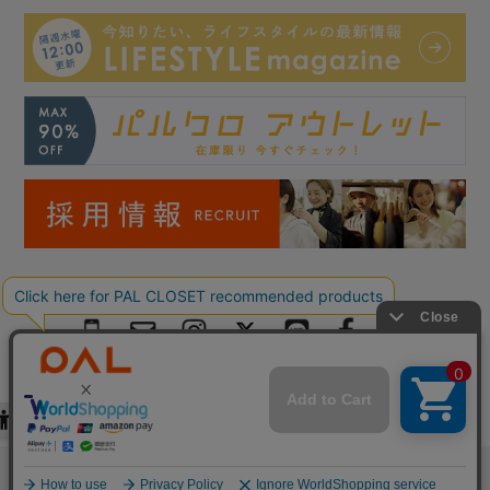
Copyright © PAL Co.,ltd. All Rights Reserved.