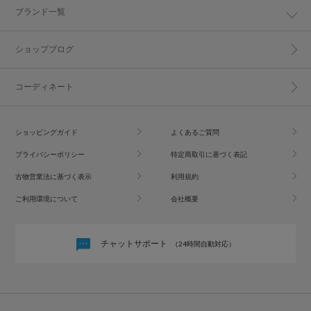
ブランド一覧
ショップブログ
コーディネート
ショッピングガイド
よくあるご質問
プライバシーポリシー
特定商取引に基づく表記
古物営業法に基づく表示
利用規約
ご利用環境について
会社概要
チャットサポート
（24時間自動対応）