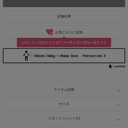
店舗在庫
お気に入りに追加
お気に入り登録すると値下げや再入荷の通知が届きます
160cm / 58kg
Waist 0cm
Find your size
アイテム説明
サイズ
スタッフコメント(5)