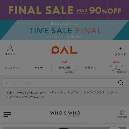
ログイン
ブランド
パーソナル
ベストヒット
オトナ
骨格診断
身長別
カラー
レディース
トップス
シャツ/ブラウス（ボタン）
WHO’S WHO gallery
TOP
Wボタンレースチュニック