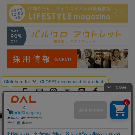
Copyright © PAL Co.,ltd. All Rights Reserved.