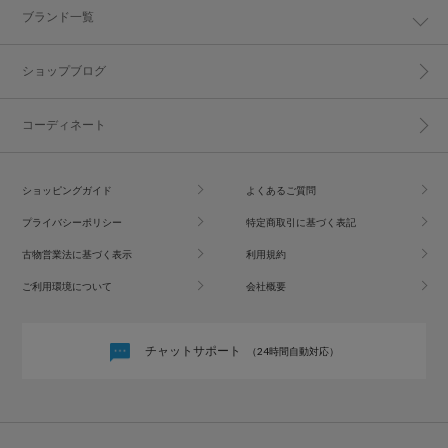
ブランド一覧
ショップブログ
コーディネート
ショッピングガイド
よくあるご質問
プライバシーポリシー
特定商取引に基づく表記
古物営業法に基づく表示
利用規約
ご利用環境について
会社概要
チャットサポート
（24時間自動対応）