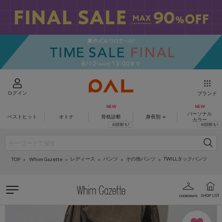
ログイン
ブランド
パーソナル
ベストヒット
オトナ
骨格診断
身長別
カラー
レディース
パンツ
その他パンツ
TWILLタックパンツ
Whim Gazette
TOP