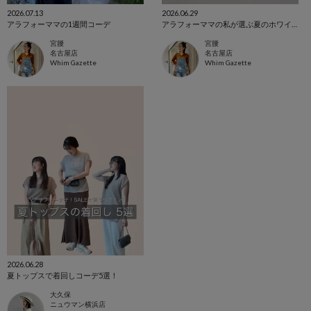
2026.07.13
2026.06.29
アラフォーママの1週間コーデ
アラフォーママの私が選ぶ夏のホワイトコーデ
宮腰
宮腰
名古屋店
名古屋店
Whim Gazette
Whim Gazette
2026.06.28
夏トップスで着回しコーデ5選！
大久保
ニュウマン横浜店