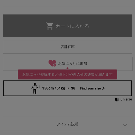
店舗在庫
お気に入りに追加
お気に入り登録すると値下げや再入荷の通知が届きます
158cm / 51kg
38
Find your size
アイテム説明