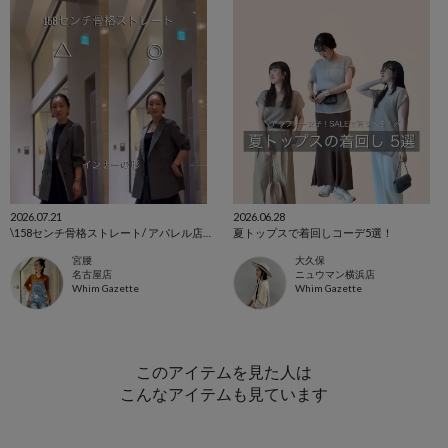
2026.07.21
2026.06.28
\158センチ骨格ストレート/ アパレル店員が着る垢抜け3コーデ
夏トップスで着回しコーデ5選！
宮腰
大久保
名古屋店
ニュウマン横浜店
Whim Gazette
Whim Gazette
このアイテムを見た人は
こんなアイテムも見ています