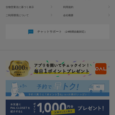
古物営業法に基づく表示
利用規約
ご利用環境について
会社概要
チャットサポート
（24時間自動対応）