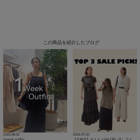
この商品を紹介したブログ
2026.08.02
2026.07.20
1week outfits
【京都店】オススメSALE買い足しアイテム3選