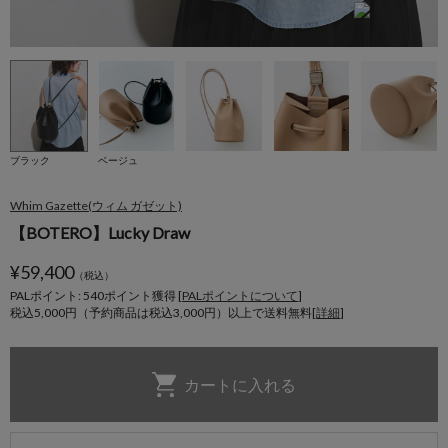
ブラック
ベージュ
Whim Gazette(ウィム ガゼット)
【BOTERO】Lucky Draw
¥
59,400
（税込）
PALポイント: 540
ポイント獲得 [
PALポイントについて
]
税込5,000円（予約商品は税込3,000円）以上で送料無料[
詳細
]