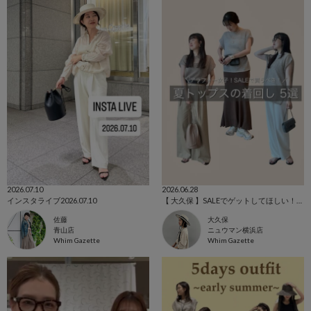
2026.07.10
2026.06.28
インスタライブ2026.07.10
【 大久保 】SALEでゲットしてほしい！万能トップス
佐藤
大久保
青山店
ニュウマン横浜店
Whim Gazette
Whim Gazette