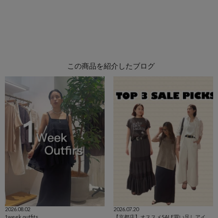
この商品を紹介したブログ
2026.08.02
2026.07.20
1week outfits
【京都店】オススメSALE買い足しアイテム3選