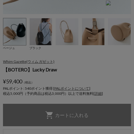
ベージュ
ブラック
Whim Gazette(ウィム ガゼット)
【BOTERO】Lucky Draw
¥
59,400
（税込）
PALポイント: 540
ポイント獲得 [
PALポイントについて
]
税込5,000円（予約商品は税込3,000円）以上で送料無料[
詳細
]