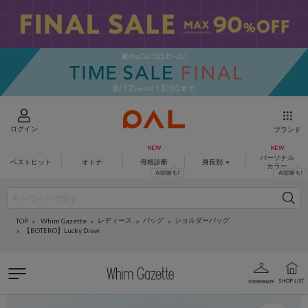
ログイン
ブランド
パーソナル
ベストヒット
オトナ
骨格診断
身長別
カラー
レディース
バッグ
ショルダーバッグ
Whim Gazette
TOP
【BOTERO】Lucky Draw