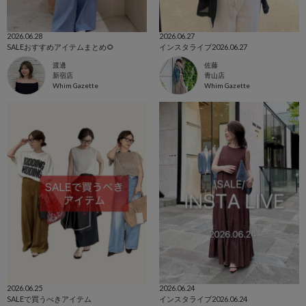
2026.06.28
2026.06.27
SALEおすすめアイテムまとめ🌻
インスタライブ2026.06.27
渡邊
佐藤
新宿店
青山店
Whim Gazette
Whim Gazette
2026.06.25
2026.06.24
SALEで買うべきアイテム
インスタライブ2026.06.24