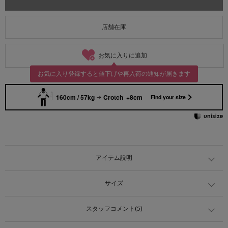
店舗在庫
お気に入りに追加
お気に入り登録すると値下げや再入荷の通知が届きます
160cm / 57kg
Crotch +8cm
Find your size
アイテム説明
サイズ
スタッフコメント(5)