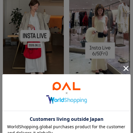
2026.06.11
2026.06.06
インスタライブ2026.06.11
6/5(金)インスタライブ紹介アイテム✨️
佐藤
渡邊
青山店
新宿店
Whim Gazette
Whim Gazette