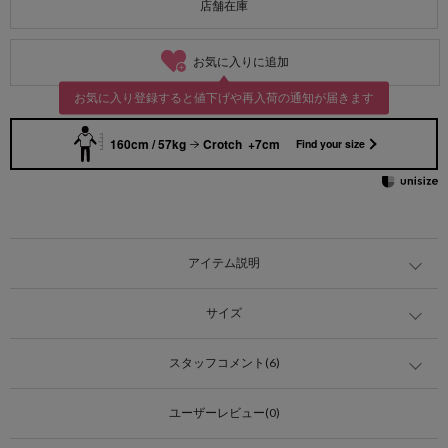
店舗在庫
お気に入りに追加
お気に入り登録すると値下げや再入荷の通知が届きます
160cm / 57kg
Crotch +7cm
Find your size
アイテム説明
サイズ
スタッフコメント(6)
ユーザーレビュー(0)