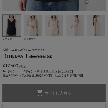
ブラック
アイボリー
Whim Gazette(ウィム ガゼット)
【THE BAAT】sleeveless top
¥
17,600
（税込）
PALポイント: 160
ポイント獲得 [
PALポイントについて
]
税込5,000円（予約商品は税込3,000円）以上で送料無料[
詳細
]