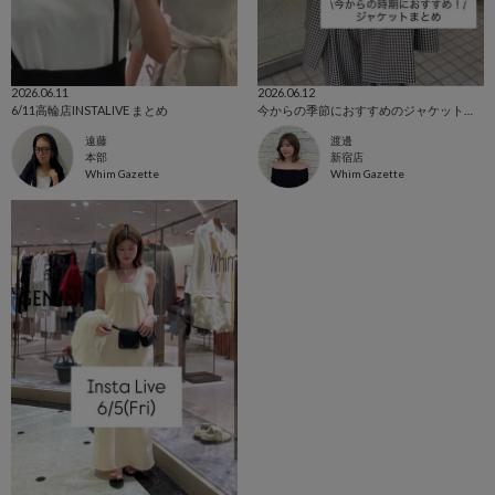
2026.06.11
2026.06.12
6/11高輪店INSTALIVE まとめ
今からの季節におすすめのジャケットまとめ🖤
遠藤
渡邊
本部
新宿店
Whim Gazette
Whim Gazette