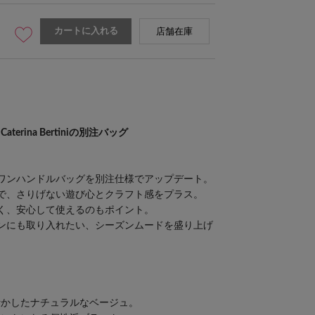
カートに入れる
店舗在庫
rina Bertiniの別注バッグ
ワンハンドルバッグを別注仕様でアップデート。
で、さりげない遊び心とクラフト感をプラス。
く、安心して使えるのもポイント。
ンにも取り入れたい、シーズンムードを盛り上げ
活かしたナチュラルなベージュ。