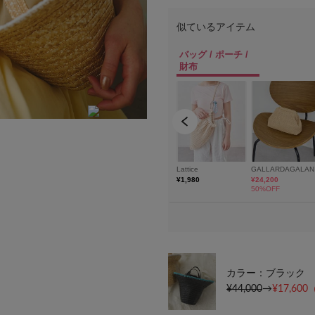
カラー：ブラック
¥44,000
→
¥17,600