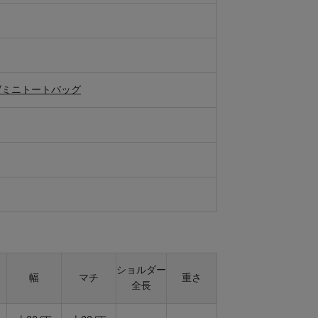
/ミニトートバッグ
ショルダー
幅
マチ
重さ
全長