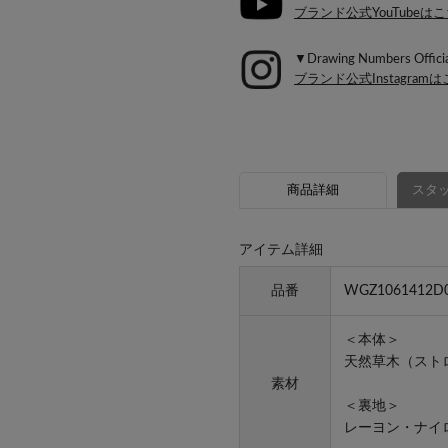
ブランド公式YouTubeは
▼Drawing Numbers Officia
ブランド公式Instagram
商品詳細
スタッ
アイテム詳細
品番
WGZ1061412D
＜本体＞
天然草木（スト
素材
＜裏地＞
レーヨン・ナイ