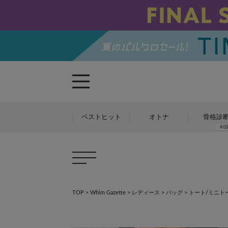
ベストヒット
オトナ
骨格診
TOP
>
Whim Gazette
>
レディース
>
バッグ
>
トート/ミニト