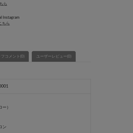
こちら
l Instagram
はこちら
フコメント(0)
ユーザーレビュー(0)
0001
ロー）
ロン