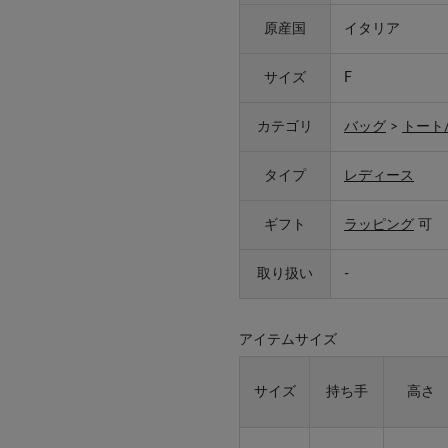
原産国
イタリア
サイズ
F
カテゴリ
バッグ
>
トート
タイプ
レディース
ギフト
ラッピング
可
取り扱い
-
アイテムサイズ
サイズ
持ち手
高さ