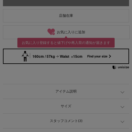
店舗在庫
お気に入りに追加
お気に入り登録すると値下げや再入荷の通知が届きます
160cm / 57kg
Waist +15cm
Find your size
アイテム説明
サイズ
スタッフコメント(3)