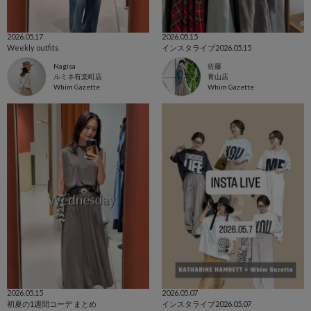
2026.05.17
2026.05.15
Weekly outfits
インスタライブ2026.05.15
Nagisa
佐藤
ルミネ有楽町店
青山店
Whim Gazette
Whim Gazette
2026.05.15
2026.05.07
初夏の1週間コーデ まとめ
インスタライブ2026.05.07