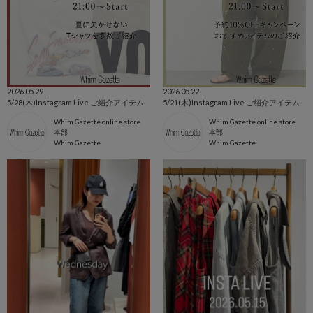
2026.05.29
2026.05.22
5/28(木)Instagram Live ご紹介アイテム
5/21(木)Instagram Live ご紹介アイテム
Whim Gazette online store
Whim Gazette online store
本部
本部
Whim Gazette
Whim Gazette