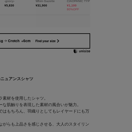
kg
Crotch +6cm
Find your size
のニュアンスシャツ
ラ素材を使用したシャツ。
ーな肌触りを表現した素材の風合いが魅力。
ではもちろん、羽織りとしてもレイヤードにも万
ながらも上品さを感じさせる、大人のスタイリン