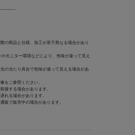
-----------
実際の商品と仕様、加工が若干異なる場合があり
ンのモニター環境などにより、色味が違って見え
、光の当たり具合で色味が違って見える場合があ
画像をご参照ください。
が前後する場合があります。
り遅れる場合があります。
、通販で販売中の場合があります。