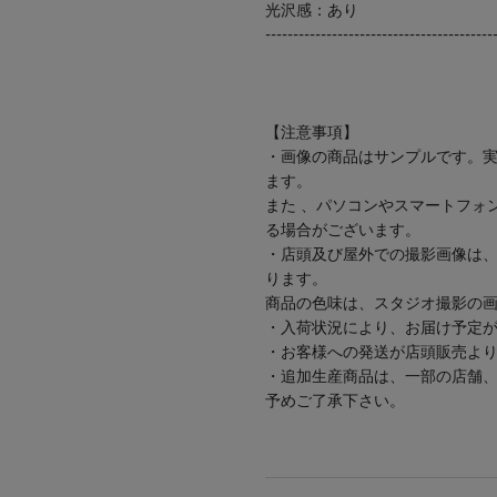
光沢感：あり
-----------------------------------------
【注意事項】
・画像の商品はサンプルです。
ます。
また 、パソコンやスマートフォ
る場合がございます。
・店頭及び屋外での撮影画像は
ります。
商品の色味は、スタジオ撮影の
・入荷状況により、お届け予定
・お客様への発送が店頭販売よ
・追加生産商品は、一部の店舗
予めご了承下さい。