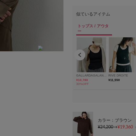
モデル身長：172cm 着用サイズ：FREE
カラー：ブラウン
¥24,200
→
¥19,360