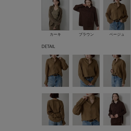
カーキ
ブラウン
ベージュ
DETAIL