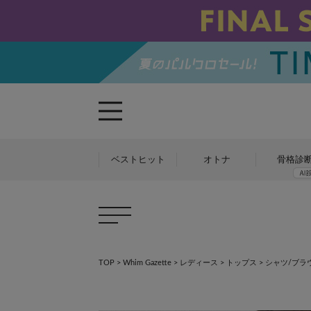
ベストヒット
オトナ
骨格診
TOP
>
Whim Gazette
>
レディース
>
トップス
>
シャツ/ブラ