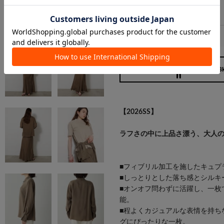
160cm / 58
【2026SS】
ラフさの中に上品さ漂う、大人
■フィブリル加工を施したキュプ
■しっとりとした落ち感とシルキ
■オンオフ問わずに活躍し、一枚
能。
■程よくカジュアルな表情を持ち
グにぴったりな一枚。