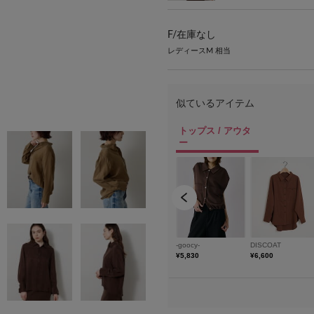
F/
在庫なし
レディースM 相当