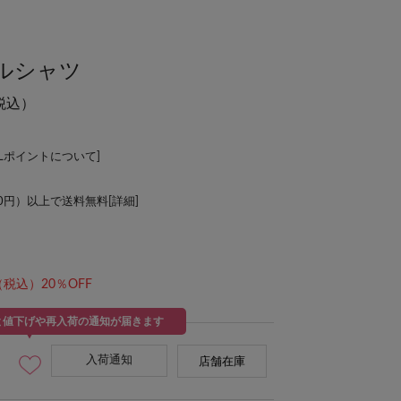
ルシャツ
税込）
ALポイントについて
]
00円）以上で送料無料[
詳細
]
（税込）20％OFF
と値下げや再入荷の通知が届きます
入荷通知
店舗在庫