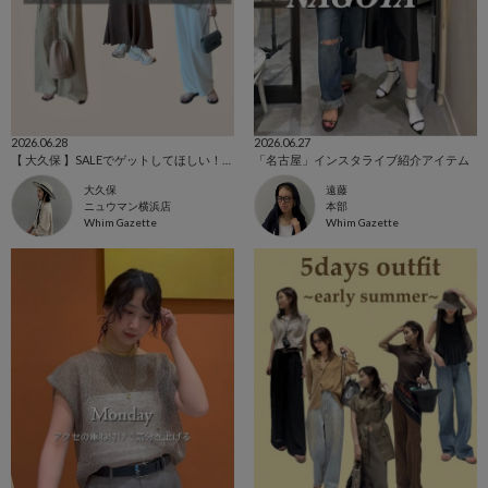
2026.06.28
2026.06.27
【 大久保 】SALEでゲットしてほしい！万能トップス
「名古屋」インスタライブ紹介アイテム
大久保
遠藤
ニュウマン横浜店
本部
Whim Gazette
Whim Gazette