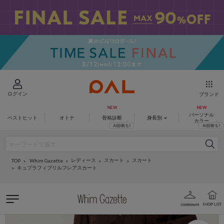
ログイン
ブランド
パーソナル
ベストヒット
オトナ
骨格診断
身長別
カラー
レディース
スカート
スカート
Whim Gazette
TOP
キュプラフィブリルフレアスカート