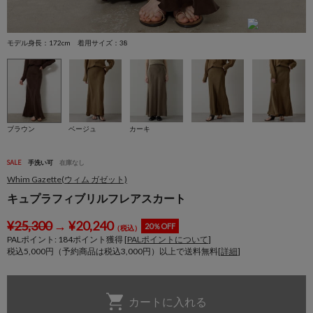
モデル身長：172cm 着用サイズ：38
モ
ブラウン
ベージュ
カーキ
SALE
手洗い可
在庫なし
Whim Gazette(ウィム ガゼット)
キュプラフィブリルフレアスカート
¥
25,300
→
¥
20,240
20％OFF
（税込）
PALポイント:
184
ポイント獲得 [
PALポイントについて
]
税込5,000円（予約商品は税込3,000円）以上で送料無料[
詳細
]