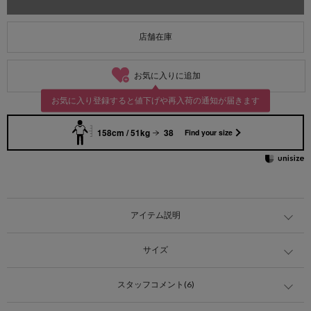
店舗在庫
お気に入りに追加
お気に入り登録すると値下げや再入荷の通知が届きます
158cm / 51kg
38
Find your size
アイテム説明
サイズ
スタッフコメント(6)