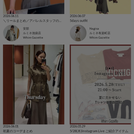
2026.06.11
2026.06.07
＼リールまとめ／アパレルスタッフの一週間出勤コーデ！
5days outfit
安部
Nagisa
ルミネ池袋店
ルミネ有楽町店
Whim Gazette
Whim Gazette
2026.06.01
2026.05.29
初夏のコーデまとめ
5/28(木)Instagram Live ご紹介アイテム