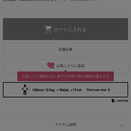
店舗在庫
お気に入りに追加
お気に入り登録すると値下げや再入荷の通知が届きます
158cm / 51kg
Waist +17cm
Find your size
アイテム説明