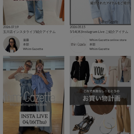
2026.07.19
2026.05.15
玉川店インスタライブ紹介アイテム
5/14(木)Instagram Live ご紹介アイテム
遠藤
Whim Gazette online store
本部
本部
Whim Gazette
Whim Gazette