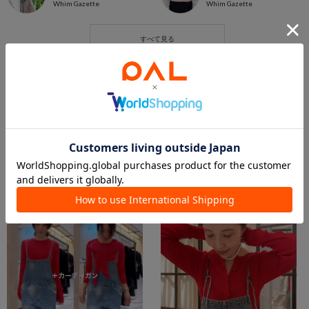
Whim Gazette
Whim Gazette
この商品を紹介したパルクロPLAY