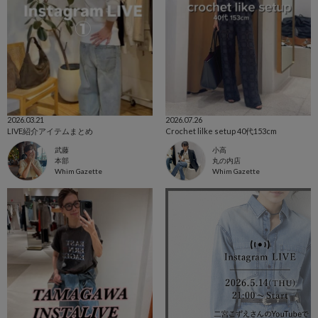
2026.03.21
2026.07.26
LIVE紹介アイテムまとめ
Crochet lilke setup 40代153cm
武藤
小高
本部
丸の内店
Whim Gazette
Whim Gazette