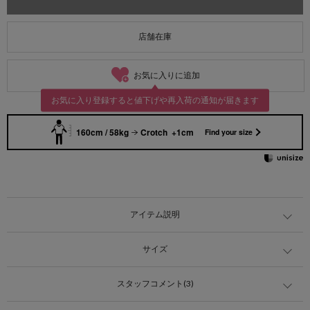
店舗在庫
お気に入りに追加
お気に入り登録すると値下げや再入荷の通知が届きます
160cm / 58kg
Crotch +1cm
Find your size
アイテム説明
サイズ
スタッフコメント(3)