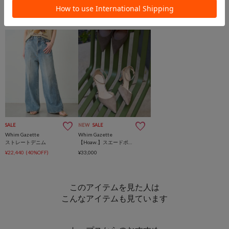
SALE
NEW
SALE
Whim Gazette
Whim Gazette
ストレートデニム
【Hoaw.】スエードポインテッドパンプス
¥22,440
(40%OFF)
¥33,000
このアイテムを見た人は
こんなアイテムも見ています