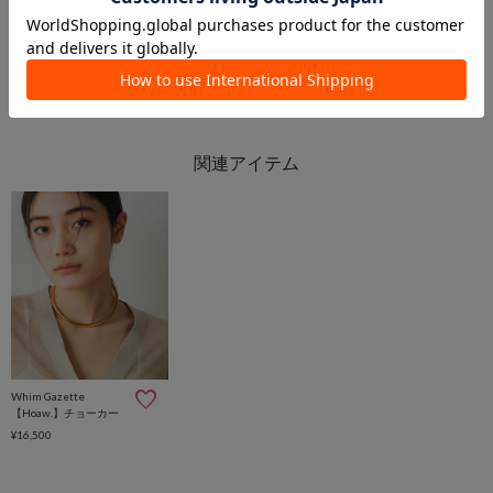
2024.05.10
【KYOKO HASEGAWA×Whim Gazette】コラボ販売スタート
名古屋店 スタッフ
名古屋店
Whim Gazette
Whim Gazette
【Hoaw.】チョーカー
¥16,500