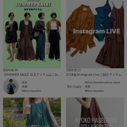
2024.06.30
2024.05.11
【SUMMER SALE】目玉アイテムはこれ！
5/10(金)Instagram Live ご紹介アイテム
本杉
Whim Gazette online store
本部
本部
Whim Gazette
Whim Gazette