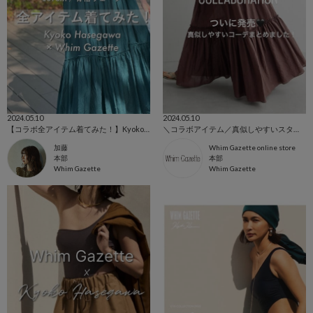
2024.05.10
2024.05.10
【コラボ全アイテム着てみた！】Kyoko Hasegawa×Whim Gazette
＼コラボアイテム／真似しやすいスタッフコーデをまとめました！
加藤
Whim Gazette online store
本部
本部
Whim Gazette
Whim Gazette