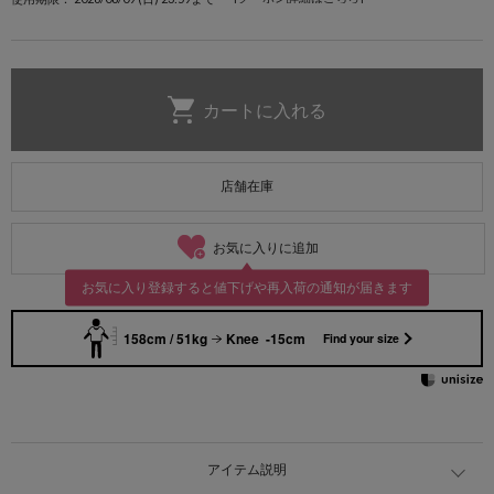
店舗在庫
お気に入りに追加
お気に入り登録すると値下げや再入荷の通知が届きます
158cm / 51kg
Knee -15cm
Find your size
アイテム説明