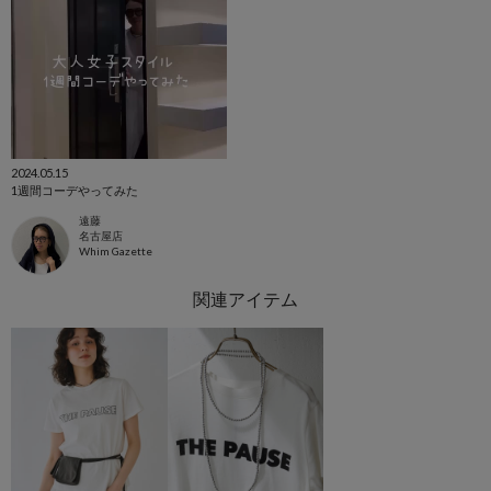
2024.05.15
1週間コーデやってみた
遠藤
名古屋店
Whim Gazette