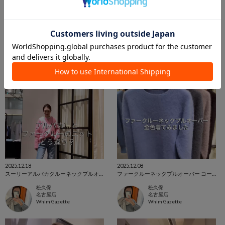
宮腰
松久保
名古屋店
名古屋店
Whim Gazette
Whim Gazette
2025.12.18
2025.12.08
スーリーアルパカクルーネックプルオーバー
ファークルーネックプルオーバー コーディネート
松久保
松久保
名古屋店
名古屋店
Whim Gazette
Whim Gazette