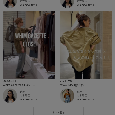
名古屋店
名古屋店
Whim Gazette
Whim Gazette
2025.09.15
2025.09.03
Whim Gazette CLOSET♡
大人のMA-1はこれ！！
遠藤
宮腰
名古屋店
名古屋店
Whim Gazette
Whim Gazette