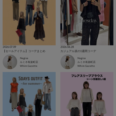
2026.07.09
2026.06.28
【セールアイテム】コーデまとめ
カジュアル派の1週間コーデ
Nagisa
Nagisa
ルミネ有楽町店
ルミネ有楽町店
Whim Gazette
Whim Gazette