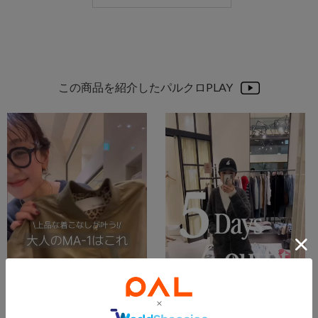
この商品を紹介したパルクロPLAY
2025.09.03
2025.12.25
大人のMA-1はこれ!
12月/5Days outfit