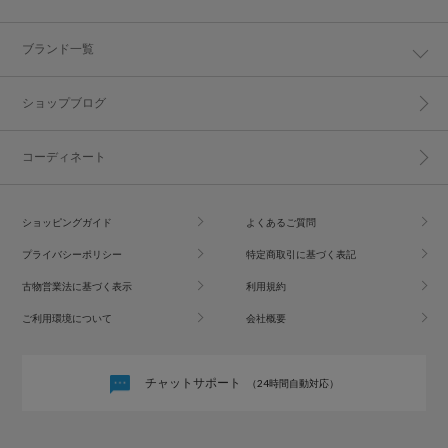
ブランド一覧
ショップブログ
コーディネート
ショッピングガイド
よくあるご質問
プライバシーポリシー
特定商取引に基づく表記
古物営業法に基づく表示
利用規約
ご利用環境について
会社概要
チャットサポート
（24時間自動対応）