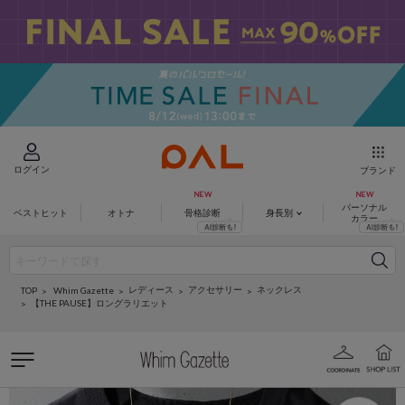
ログイン
ブランド
パーソナル
ベストヒット
オトナ
骨格診断
身長別
カラー
レディース
アクセサリー
ネックレス
Whim Gazette
TOP
【THE PAUSE】ロングラリエット