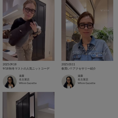
2025.09.18
2025.03.11
9/18 秋冬マストの人気ニットコーデ
春買い!! アクセサリー紹介
遠藤
遠藤
名古屋店
名古屋店
Whim Gazette
Whim Gazette