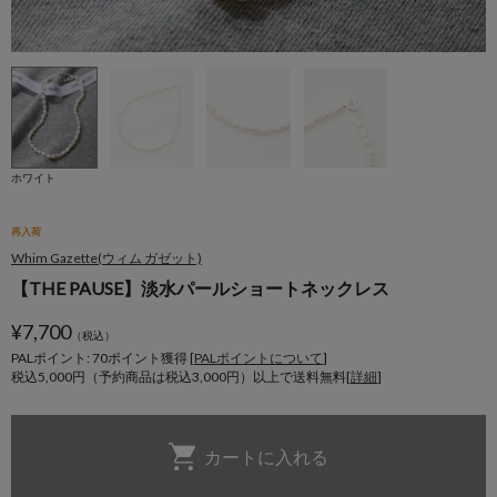
ホワイト
再入荷
Whim Gazette(ウィム ガゼット)
【THE PAUSE】淡水パールショートネックレス
¥
7,700
（税込）
PALポイント: 70
ポイント獲得 [
PALポイントについて
]
税込5,000円（予約商品は税込3,000円）以上で送料無料[
詳細
]