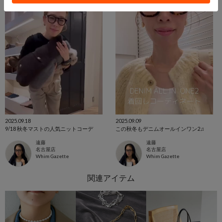
2025.09.18
2025.09.09
9/18 秋冬マストの人気ニットコーデ
この秋冬もデニムオールインワン2♫
遠藤
遠藤
名古屋店
名古屋店
Whim Gazette
Whim Gazette