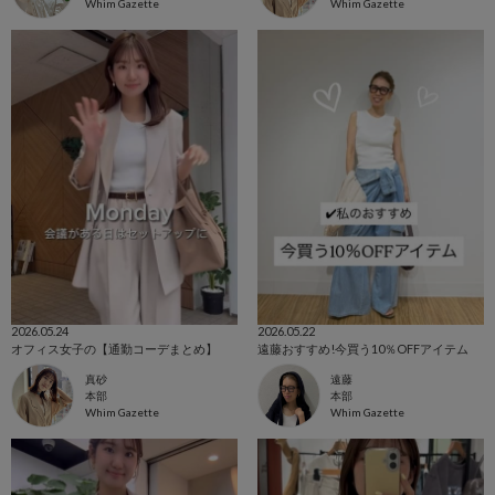
Whim Gazette
Whim Gazette
2026.05.24
2026.05.22
オフィス女子の【通勤コーデまとめ】
遠藤おすすめ!今買う10％OFFアイテム
真砂
遠藤
本部
本部
Whim Gazette
Whim Gazette