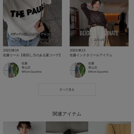
2023.08.14
2023.08.13
佐藤リール【着回し力のある夏コーデ】
佐藤インスタリールアイテム
佐藤
佐藤
青山店
青山店
Whim Gazette
Whim Gazette