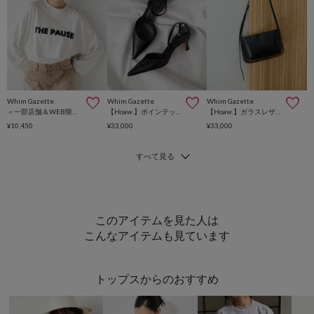
Whim Gazette
Whim Gazette
Whim Gazette
＜一部店舗＆WEB限定カラーあり＞【THE PAUSE】THE PAUSEロングスリーブTシャツ
【Hoaw.】ポインテッドパンプス
【Hoaw.】ガラスレザーショルダー
¥10,450
¥33,000
¥33,000
このアイテムを見た人は
こんなアイテムも見ています
トップスからのおすすめ