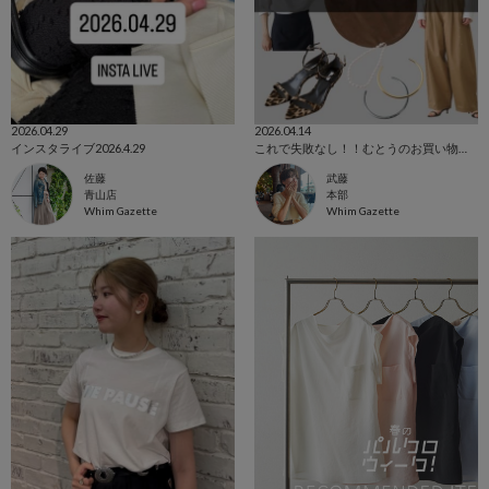
2026.04.29
2026.04.14
インスタライブ2026.4.29
これで失敗なし！！むとうのお買い物計画
佐藤
武藤
青山店
本部
Whim Gazette
Whim Gazette