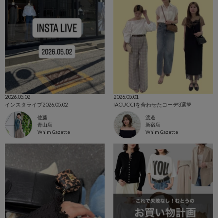
2026.05.02
2026.05.01
インスタライブ2026.05.02
IACUCCIを合わせたコーデ3選🤎
佐藤
渡邊
青山店
新宿店
Whim Gazette
Whim Gazette