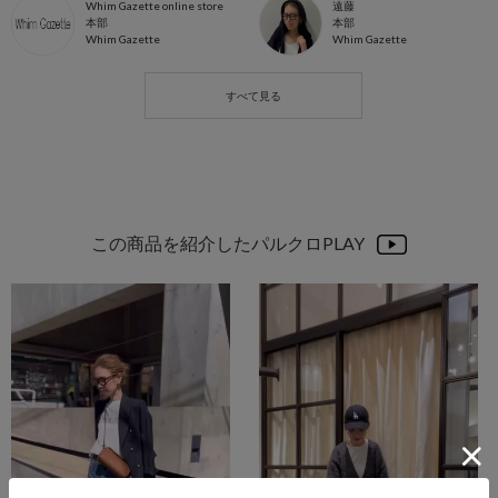
Whim Gazette online store
遠藤
本部
本部
Whim Gazette
Whim Gazette
この商品を紹介したパルクロPLAY