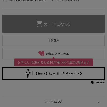
店舗在庫
お気に入りに追加
お気に入り登録すると値下げや再入荷の通知が届きます
158cm / 51kg
8
Find your size
アイテム説明