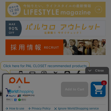
Copyright © PAL Co.,ltd. All Rights Reserved.