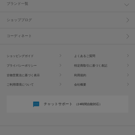
ブランド一覧
ショップブログ
コーディネート
ショッピングガイド
よくあるご質問
プライバシーポリシー
特定商取引に基づく表記
古物営業法に基づく表示
利用規約
ご利用環境について
会社概要
チャットサポート
（24時間自動対応）