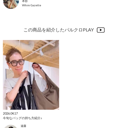
本部
Whim Gazette
この商品を紹介したパルクロPLAY
2026.04.17
今旬なバッグの持ち方紹介♪
遠藤