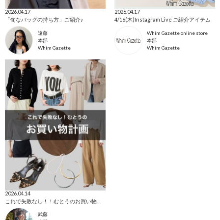
2026.04.17
2026.04.17
「旬なバッグの持ち方」ご紹介♪
4/16(木)Instagram Live ご紹介アイテム
遠藤
Whim Gazette online store
本部
本部
Whim Gazette
Whim Gazette
2026.04.14
これで失敗なし！！むとうのお買い物計画
武藤