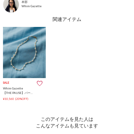
本部
Whim Gazette
SALE
Whim Gazette
【THE PAUSE】パールチョーカー
¥10,560
(20%OFF)
このアイテムを見た人は
こんなアイテムも見ています