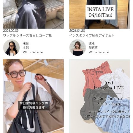
2026.05.09
2026.04.20
ワッフルシリーズ着回しコーデ集
インスタライブ紹介アイテム✨️
遠藤
渡邊
本部
新宿店
Whim Gazette
Whim Gazette