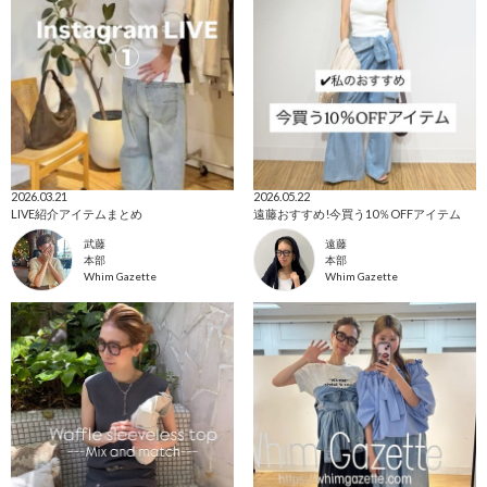
2026.03.21
2026.05.22
LIVE紹介アイテムまとめ
遠藤おすすめ!今買う10％OFFアイテム
武藤
遠藤
本部
本部
Whim Gazette
Whim Gazette