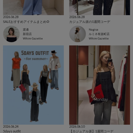
2026.06.28
2026.06.28
SALEおすすめアイテムまとめ🌻
カジュアル派の1週間コーデ
渡邊
Nagisa
新宿店
ルミネ有楽町店
Whim Gazette
Whim Gazette
2026.06.24
2026.06.10
5days outfit
【カジュアル派】1週間コーデ