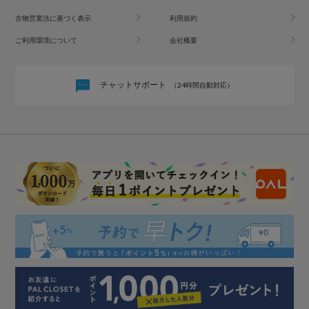
古物営業法に基づく表示
利用規約
ご利用環境について
会社概要
チャットサポート
（24時間自動対応）