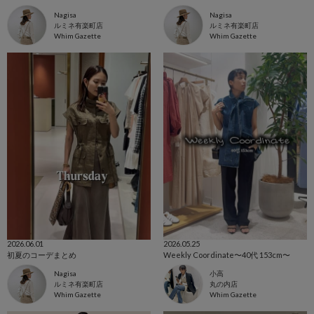
Nagisa
Nagisa
ルミネ有楽町店
ルミネ有楽町店
Whim Gazette
Whim Gazette
2026.06.01
2026.05.25
初夏のコーデまとめ
Weekly Coordinate〜40代 153cm〜
Nagisa
小高
ルミネ有楽町店
丸の内店
Whim Gazette
Whim Gazette