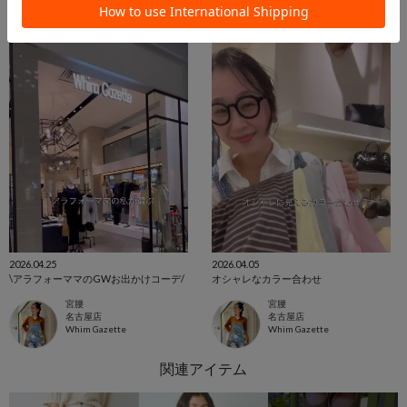
2026.04.25
2026.04.05
\アラフォーママのGWお出かけコーデ/
オシャレなカラー合わせ
宮腰
宮腰
名古屋店
名古屋店
Whim Gazette
Whim Gazette