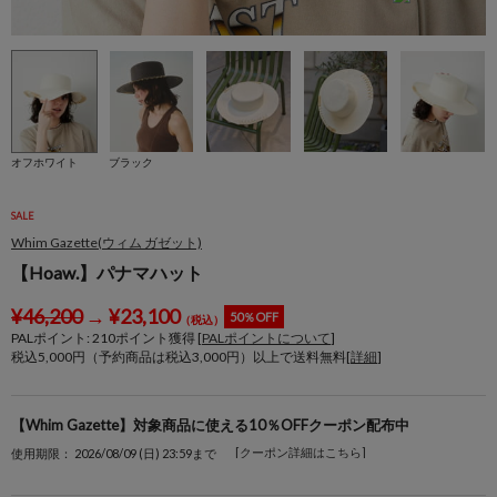
オフホワイト
ブラック
SALE
Whim Gazette(ウィム ガゼット)
【Hoaw.】パナマハット
¥
46,200
→
¥
23,100
50％OFF
（税込）
PALポイント:
210
ポイント獲得 [
PALポイントについて
]
税込5,000円（予約商品は税込3,000円）以上で送料無料[
詳細
]
【Whim Gazette】対象商品に使える10％OFFクーポン配布中
[クーポン詳細はこちら]
使用期限： 2026/08/09 (日) 23:59まで