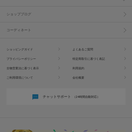
ショップブログ
コーディネート
ショッピングガイド
よくあるご質問
プライバシーポリシー
特定商取引に基づく表記
古物営業法に基づく表示
利用規約
ご利用環境について
会社概要
チャットサポート
（24時間自動対応）