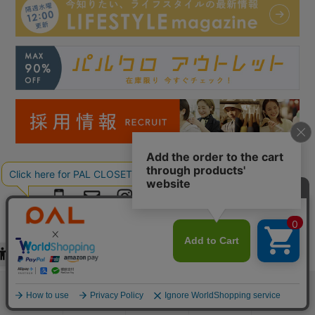
Copyright © PAL Co.,ltd. All Rights Reserved.
検索
お気に入り
閲覧履歴
カート
メニュー