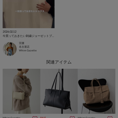
2026.02.12
今買っておきたい刺繍ジョーゼットブラウス
宮腰
名古屋店
Whim Gazette
Whim Gazette
Whim Gazette
SALE