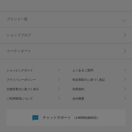
ブランド一覧
ショップブログ
コーディネート
ショッピングガイド
よくあるご質問
プライバシーポリシー
特定商取引に基づく表記
古物営業法に基づく表示
利用規約
ご利用環境について
会社概要
チャットサポート
（24時間自動対応）