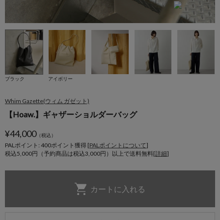
ブラック
アイボリー
Whim Gazette(ウィム ガゼット)
【Hoaw.】ギャザーショルダーバッグ
¥
44,000
（税込）
PALポイント: 400
ポイント獲得 [
PALポイントについて
]
税込5,000円（予約商品は税込3,000円）以上で送料無料[
詳細
]