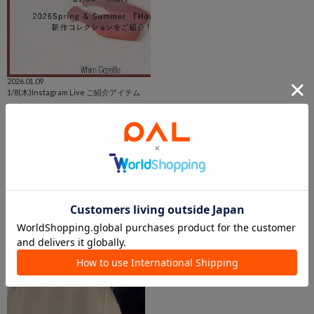
2026.01.09
1/8(木)Instagram Live ご紹介アイテム
Whim Gazette online store
本部
Whim Gazette
この商品を紹介したパルクロPLAY