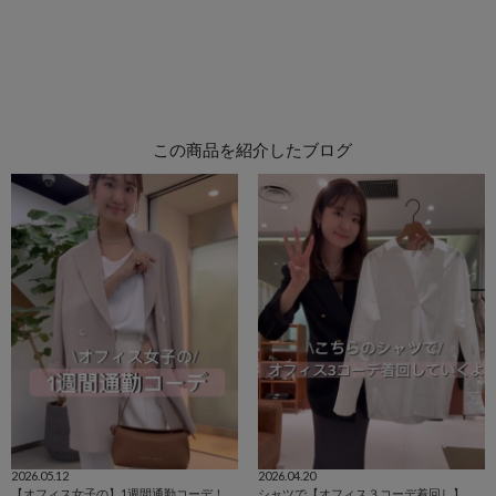
この商品を紹介したブログ
2026.05.12
2026.04.20
【オフィス女子の】1週間通勤コーデ！
シャツで【オフィス３コーデ着回し】ご紹介！