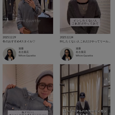
2025.12.29
2025.12.24
冬のおすすめ4スタイル♡
INしたくない人 これだけやってリールで紹介したアイテム
遠藤
遠藤
名古屋店
名古屋店
Whim Gazette
Whim Gazette