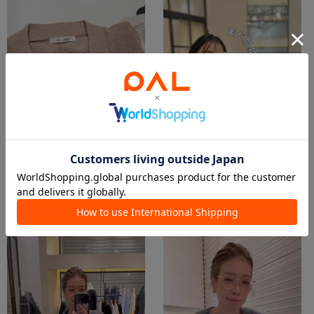
2026.02.26
2026.01.08
ペーパーヤーンシリーズご紹介✨
まだ間に合う‼️WINTER SALE2025
松久保
宮腰
名古屋店
名古屋店
Whim Gazette
Whim Gazette