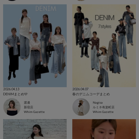
2026.04.13
2026.04.07
DENIMまとめ🩵
春のデニムコーデまとめ
渡邊
Nagisa
新宿店
ルミネ有楽町店
Whim Gazette
Whim Gazette