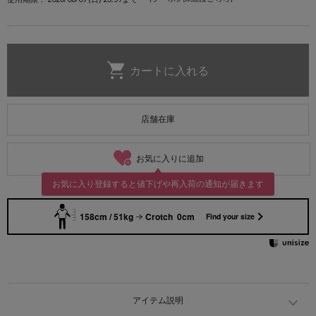
店舗在庫
お気に入りに追加
お気に入り登録すると値下げや再入荷の通知が届きます
158cm / 51kg
Crotch 0cm
Find your size
アイテム説明