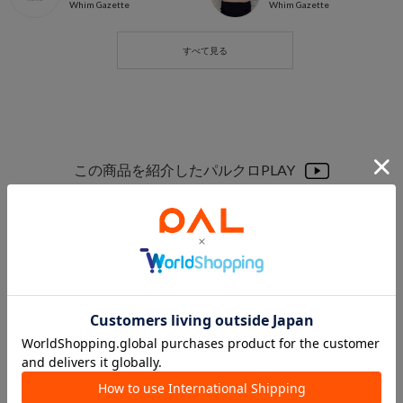
Whim Gazette
Whim Gazette
この商品を紹介したパルクロPLAY