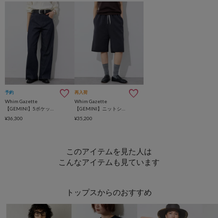
予約
再入荷
Whim Gazette
Whim Gazette
【GEMINI】5ポケットデニムパンツ
【GEMINI】ニットショートパンツ
¥36,300
¥35,200
このアイテムを見た人は
こんなアイテムも見ています
トップスからのおすすめ