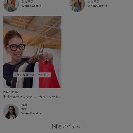
名古屋店
名古屋店
Whim Gazette
Whim Gazette
2026.06.02
半袖クルーネックテレコカットソーカラー別着回し♪
遠藤
本部
Whim Gazette