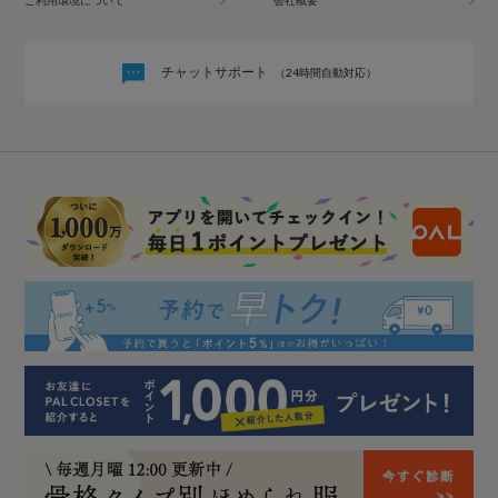
チャットサポート
（24時間自動対応）