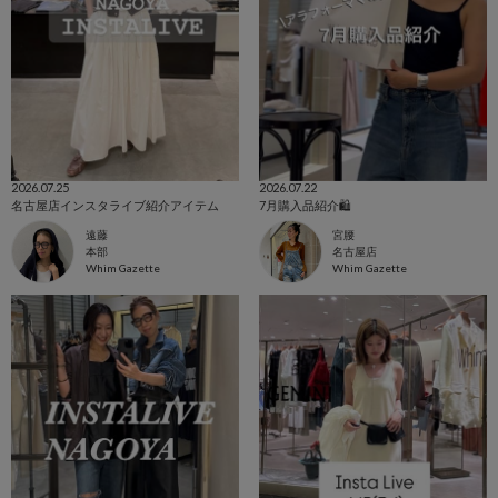
2026.07.25
2026.07.22
名古屋店インスタライブ紹介アイテム
7月購入品紹介🛍️
遠藤
宮腰
本部
名古屋店
Whim Gazette
Whim Gazette