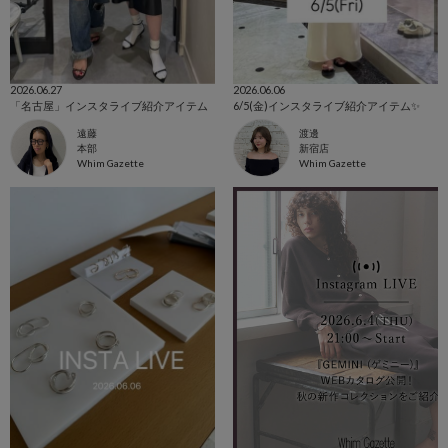
2026.06.27
2026.06.06
「名古屋」インスタライブ紹介アイテム
6/5(金)インスタライブ紹介アイテム✨️
遠藤
渡邊
本部
新宿店
Whim Gazette
Whim Gazette