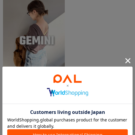
2026.02.12
【春一番】GEMINI
佐藤
青山店
Whim Gazette