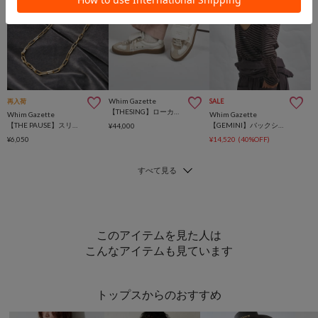
Whim Gazette
再入荷
SALE
【THESING】ローカットスニーカー
Whim Gazette
Whim Gazette
【THE PAUSE】スリムチェーンネックレス 2
【GEMINI】バックシャンボーダーカットソー
¥44,000
¥6,050
¥14,520
(40%OFF)
このアイテムを見た人は
こんなアイテムも見ています
トップスからのおすすめ