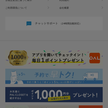
古物営業法に基づく表示
利用規約
ご利用環境について
会社概要
チャットサポート
（24時間自動対応）