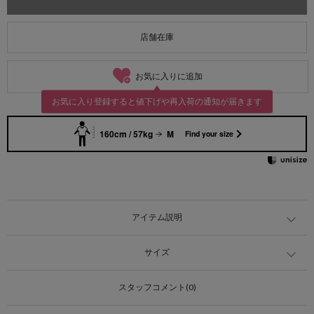
店舗在庫
お気に入りに追加
お気に入り登録すると値下げや再入荷の通知が届きます
160cm / 57kg
M
Find your size
アイテム説明
サイズ
スタッフコメント(0)