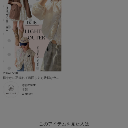
2026.05.18
軽やかに羽織れて着回し力も抜群なライトアウター特集✨
本部STAFF
本部
w closet
このアイテムを見た人は