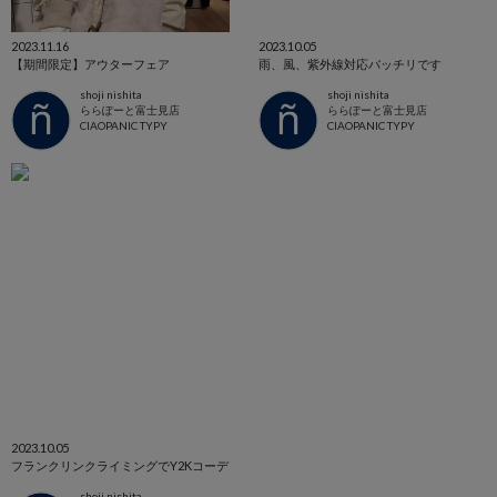
2023.11.16
2023.10.05
【期間限定】アウターフェア
雨、風、紫外線対応バッチリです
shoji nishita
shoji nishita
ららぽーと富士見店
ららぽーと富士見店
CIAOPANIC TYPY
CIAOPANIC TYPY
2023.10.05
フランクリンクライミングでY2Kコーデ
shoji nishita