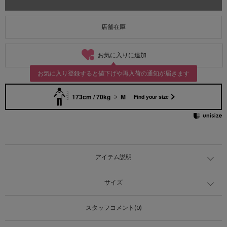
店舗在庫
お気に入りに追加
お気に入り登録すると値下げや再入荷の通知が届きます
173cm / 70kg
M
Find your size
アイテム説明
サイズ
スタッフコメント(0)