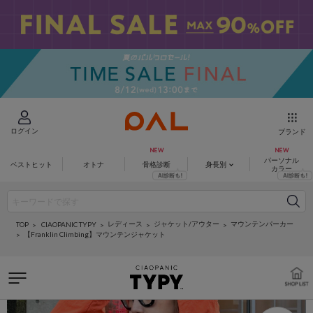
ログイン
ブランド
パーソナル
ベストヒット
オトナ
骨格診断
身長別
カラー
レディース
ジャケット/アウター
マウンテンパーカー
CIAOPANIC TYPY
TOP
【Franklin Climbing】マウンテンジャケット