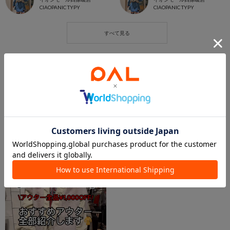
CIAOPANIC TYPY
CIAOPANIC TYPY
この商品を紹介したパルクロPLAY