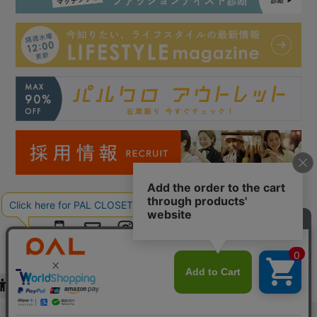
Copyright © PAL Co.,ltd. All Rights Reserved.