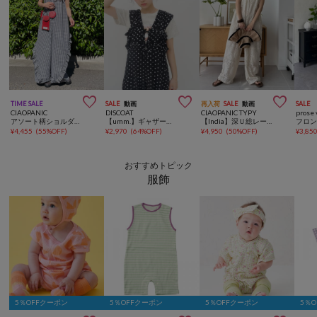



TIME SALE
SALE
動画
再入荷
SALE
動画
SALE
CIAOPANIC
DISCOAT
CIAOPANIC TYPY
prose 
アソート柄ショルダーシャーリングフリルサロペット
【umm.】ギャザーリボン使いサロペット
【India】深Ｕ総レースオールインワン
¥
4,455
(
55%OFF
)
¥
2,970
(
64%OFF
)
¥
4,950
(
50%OFF
)
¥
3,85
おすすめトピック
服飾
5％OFFクーポン
5％OFFクーポン
5％OFFクーポン
5％