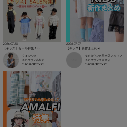
2026.07.20
2026.07.07
【キッズ】セール特集！✨
【キッズ】新作まとめ☀️
くぼ なつき
ゆめタウン久留米店 スタッフ
ゆめタウン高松店
ゆめタウン久留米店
CIAOPANIC TYPY
CIAOPANIC TYPY