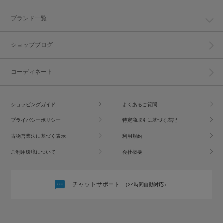
ブランド一覧
ショップブログ
コーディネート
ショッピングガイド
よくあるご質問
プライバシーポリシー
特定商取引に基づく表記
古物営業法に基づく表示
利用規約
ご利用環境について
会社概要
チャットサポート
（24時間自動対応）