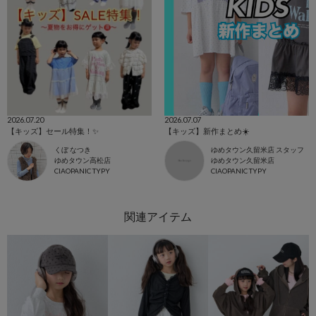
2026.07.20
2026.07.07
【キッズ】セール特集！✨
【キッズ】新作まとめ☀️
くぼ なつき
ゆめタウン久留米店 スタッフ
ゆめタウン高松店
ゆめタウン久留米店
CIAOPANIC TYPY
CIAOPANIC TYPY