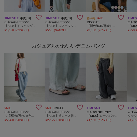



TIME SALE
手洗い可
TIME SALE
手洗い可
再入荷
SALE
TIME 
CIAOPANIC TYPY
CIAOPANIC TYPY
DISCOAT
CIAOP
【KIDS】ドッキングチュールフリルメッセージロゴTEE
【KIDS】シアーワッフルフードロンTEE《ジュニアサイズあり》
【新色追加/万能トップス/10色展開】リブUネックTシャツ
¥
1,650
(
62%OFF
)
¥
550
(
84%OFF
)
¥
3,080
(
20%OFF
)
¥
550
カジュアルかわいいデニムパンツ



SALE
SALE
UNISEX
TIME SALE
TIME 
CIAOPANIC TYPY
CIAOPANIC TYPY
CIAOPANIC TYPY
w clos
∴【累計6万枚/９色5サイズ展開】スタイルアップ柔らかワイドイージーパンツ
【KIDS】裾レース切替ワイドデニム
【KIDS】レースパッチワークデニム(ウエスト調整可能)《ジュニアサイズあり》
¥
5,280
(
20%OFF
)
¥
2,695
(
50%OFF
)
¥
1,650
(
69%OFF
)
¥
4,23