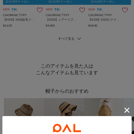
10％OFFクーポン
10％OFFクーポン
10％OFFクーポン
NEW
予約
NEW
予約
NEW
予約
CIAOPANIC TYPY
CIAOPANIC TYPY
CIAOPANIC TYPY
【KIDS】KIDS起毛ツイルロゴCAP
【KIDS】シアーリブタックレースカットカーデ
【KIDS】KIDSピグメントダンボールパーカー
¥3,630
¥4,400
¥4,840
このアイテムを見た人は
こんなアイテムも見ています
帽子からのおすすめ