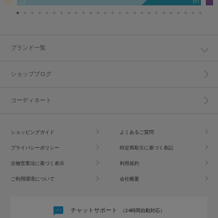
ブランド一覧
ショップブログ
コーディネート
ショッピングガイド
よくあるご質問
プライバシーポリシー
特定商取引に基づく表記
古物営業法に基づく表示
利用規約
ご利用環境について
会社概要
チャットサポート
（24時間自動対応）