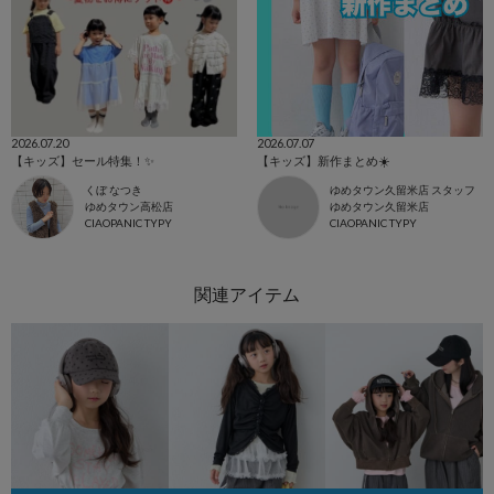
2026.07.20
2026.07.07
【キッズ】セール特集！✨
【キッズ】新作まとめ☀️
くぼ なつき
ゆめタウン久留米店 スタッフ
ゆめタウン高松店
ゆめタウン久留米店
CIAOPANIC TYPY
CIAOPANIC TYPY