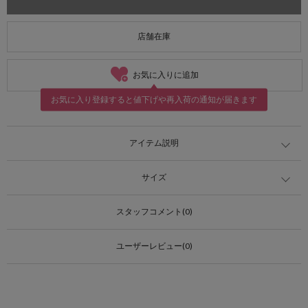
店舗在庫
お気に入りに追加
お気に入り登録すると値下げや再入荷の通知が届きます
アイテム説明
サイズ
スタッフコメント(0)
ユーザーレビュー(0)