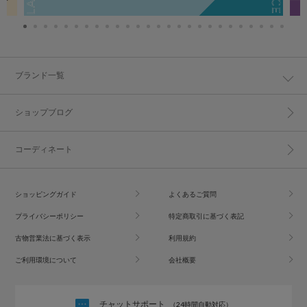
ブランド一覧
ショップブログ
コーディネート
ショッピングガイド
よくあるご質問
プライバシーポリシー
特定商取引に基づく表記
古物営業法に基づく表示
利用規約
ご利用環境について
会社概要
チャットサポート
（24時間自動対応）