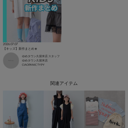
2026.07.07
【キッズ】新作まとめ☀️
ゆめタウン久留米店 スタッフ
ゆめタウン久留米店
CIAOPANIC TYPY