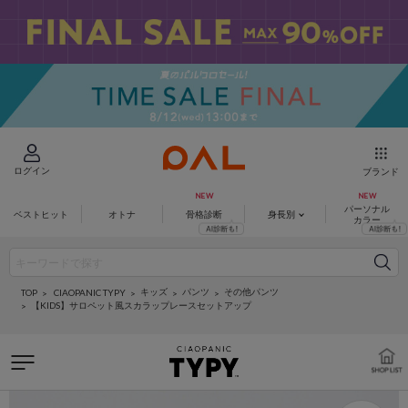
ログイン
ブランド
パーソナル
ベストヒット
オトナ
骨格診断
身長別
カラー
キッズ
パンツ
その他パンツ
CIAOPANIC TYPY
TOP
【KIDS】サロペット風スカラップレースセットアップ