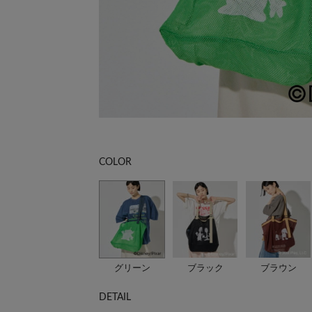
COLOR
グリーン
ブラック
ブラウン
DETAIL