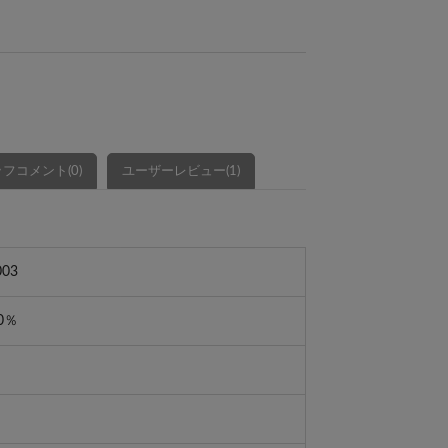
フコメント(0)
ユーザーレビュー(1)
003
0％