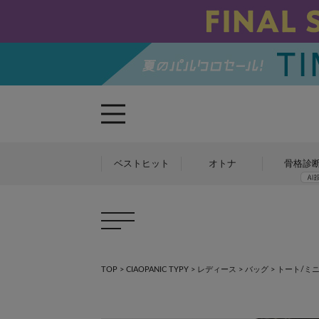
ベストヒット
オトナ
骨格診
TOP
>
CIAOPANIC TYPY
>
レディース
>
バッグ
>
トート/ミ