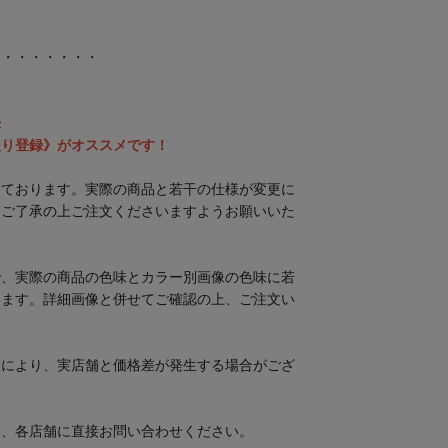
・・・・・・・・
録
入り登録》がオススメです！
しております。実際の商品と若干の仕様が変更に
めご了承の上ご注文くださいますようお願いいた
で、実際の商品の色味とカラー別画像の色味に若
います。詳細画像と併せてご確認の上、ご注文い
。
策により、実店舗と価格差が発生する場合がござ
は、各店舗に直接お問い合わせください。