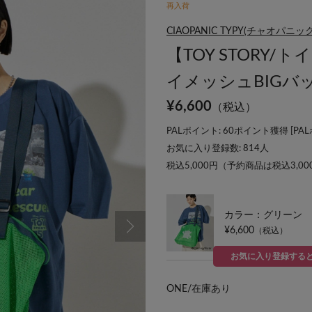
再入荷
CIAOPANIC TYPY(チャオパニ
【TOY STORY
イメッシュBIGバ
¥
6,600
（税込）
PALポイント: 60ポイント獲得 [
PA
お気に入り登録数:
814
人
税込5,000円（予約商品は税込3,0
カラー：グリーン
¥6,600
（税込）
お気に入り登録する
ONE/
在庫あり