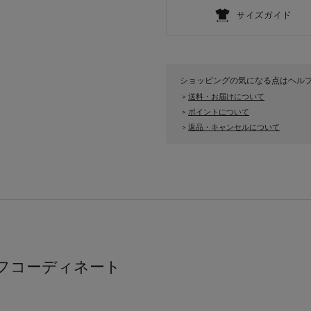
ショッピングの気になる点はヘル
送料・お届けについて
>
ポイントについて
>
返品・キャンセルについて
>